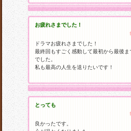
お疲れさまでした！
ドラマお疲れさまでした！
最終回もすごく感動して最初から最後ま
でした。
私も最高の人生を送りたいです！
とっても
良かったです。