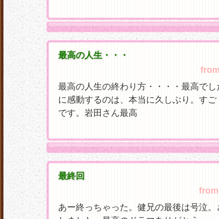
最高の人生・・・
fro
最高の人生の終わり方・・・・最高でし
に感動するのは、本当に久しぶり。すご
です。岩田さん最高
最終回
from
あー終っちゃった。健兄の最後は号泣。