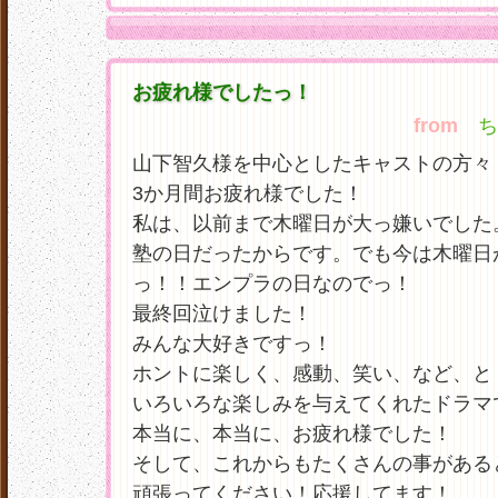
お疲れ様でしたっ！
from
ちぃ
山下智久様を中心としたキャストの方々
3か月間お疲れ様でした！
私は、以前まで木曜日が大っ嫌いでした
塾の日だったからです。でも今は木曜日
っ！！エンプラの日なのでっ！
最終回泣けました！
みんな大好きですっ！
ホントに楽しく、感動、笑い、など、と
いろいろな楽しみを与えてくれたドラマ
本当に、本当に、お疲れ様でした！
そして、これからもたくさんの事がある
頑張ってください！応援してます！