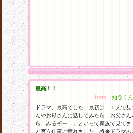
・
最高！！
from
知念くん大
ドラマ、最高でした！最初は、１人で見
んやお母さんに話してみたら、お父さん
ら、みるぞー！」といって家族で見てま
と言う仕事に憧れました。将来ドラマみ