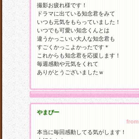
撮影お疲れ様です！
ドラマに出ている知念君をみて
いつも元気をもらっていました！
いつでも可愛い知念くんとは
違うかっこいい大人な知念君も
すごくかっこよかったです＊
これからも知念君を応援します！
毎週感動や元気をくれて
ありがとうございましたｗ
やまぴー
from
本当に毎回感動してる気がします！