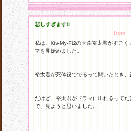
悲しすぎます!!
from
黄
私は、Kis-My-Ft2の玉森裕太君がす
マを見始めました。
裕太君が死体役ででるって聞いたとき、
だけど、裕太君がドラマに出れるってだ
で、見ようと思いました。