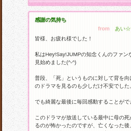
感謝の気持ち
from
あい☆す
皆様、お疲れ様でした！
私はHey!Say!JUMPの知念くんのフ
見始めました(^-^)
普段、「死」というものに対して背を向
のドラマを見るのも少しだけ不安でした
でも綺麗な最後に毎回感動することがで
このドラマが放送している最中に母の死
るのが怖かったのですが、亡くなった後