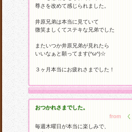
尊さを改めて感じられました。
井原兄弟は本当に見ていて
微笑ましくてステキな兄弟でした
またいつか井原兄弟が見れたら
いいなぁと願ってます(^ω^)☆
３ヶ月本当にお疲れさまでした！
おつかれさまでした。
from
くら
毎週木曜日が本当に楽しみで、