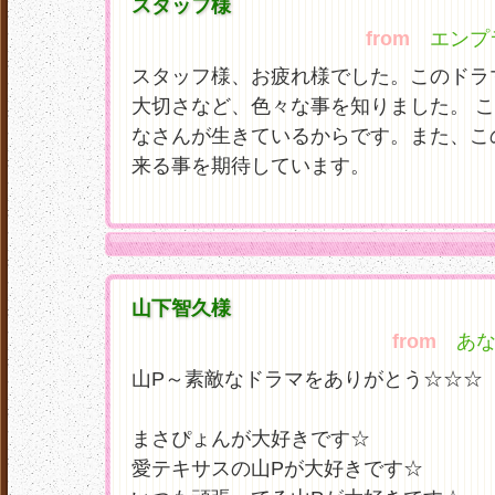
スタッフ様
from
エンプラ☆
スタッフ様、お疲れ様でした。このドラ
大切さなど、色々な事を知りました。 
なさんが生きているからです。また、こ
来る事を期待しています。
山下智久様
from
あなたの
山P～素敵なドラマをありがとう☆☆☆
まさぴょんが大好きです☆
愛テキサスの山Pが大好きです☆