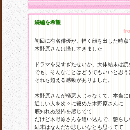
続編を希望
fr
初回に有名俳優が、軽く顔を出した時点
木野原さんは怪しすぎました。
ドラマを見すぎたせいか、大体結末は読
でも、そんなことはどうでもいいと思う
それを超える感動がありました。
木野原さんが極悪人じゃなくて、本当に
近しい人を次々に殺めた木野原さんに
底知れぬ恐怖を感じてて
だけど木野原さんを追い込んで、懲らし
結末はなんだか悲しいなとも思ってて