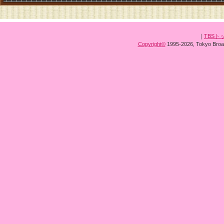
｜
TBSト
Copyright
©
1995-2026, Tokyo Broad