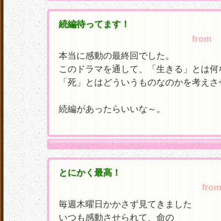
続編待ってます！
from
ゆ
本当に感動の最終回でした。
このドラマを通して、「生きる」とは何
「死」とはどういうものなのかを考えさ
続編があったらいいな～。
とにかく最高！
fro
毎週木曜日かかさず見てきました
いつも感動させられて、命の