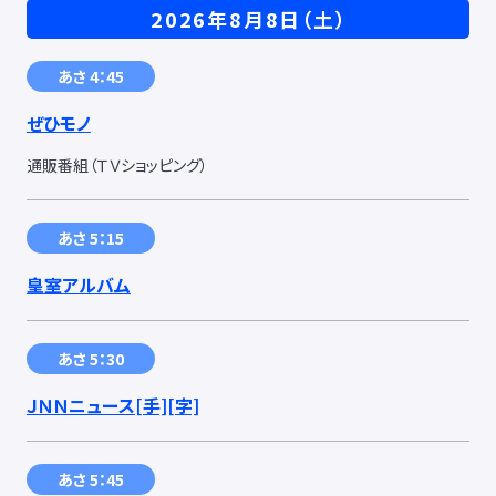
2026年8月8日（土）
あさ 4：45
ぜひモノ
通販番組（ＴＶショッピング）
あさ 5：15
皇室アルバム
あさ 5：30
ＪＮＮニュース
[手]
[字]
あさ 5：45