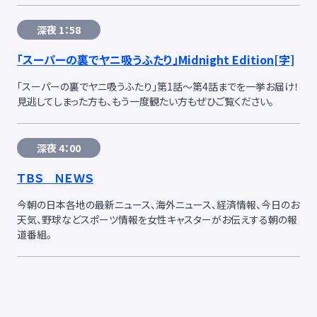
深夜 1：58
「スーパーの裏でヤニ吸うふたり」Midnight Edition
[字]
「スーパーの裏でヤニ吸うふたり」第1話〜第4話までを一挙お届け！
見逃してしまった方も、もう一度観たい方もぜひご覧ください。
深夜 4：00
ＴＢＳ ＮＥＷＳ
今朝の日本各地の最新ニュース、海外ニュース、経済情報、今日のお
天気、野球などスポーツ情報を女性キャスターがお伝えする朝の報
道番組。