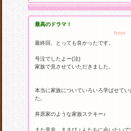
最高のドラマ！
from
と
最終回、とっても良かったです。
号泣でしたよー(泣)
家族で見させていただきました。
本当に家族についていろいろ学ばせてい
た。
井原家のような家族ステキー♪
また是非、まさぴょんたちに会いたいで