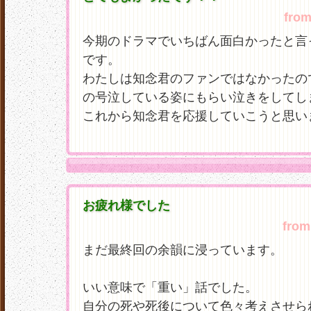
fro
今期のドラマでいちばん面白かったと言
です。
わたしは知念君のファンではなかったの
の号泣している姿にもらい泣きをしてし
これから知念君を応援していこうと思い
お疲れ様でした
from
まだ最終回の余韻に浸っています。
いい意味で「重い」話でした。
自分の死や死後について色々考えさせら