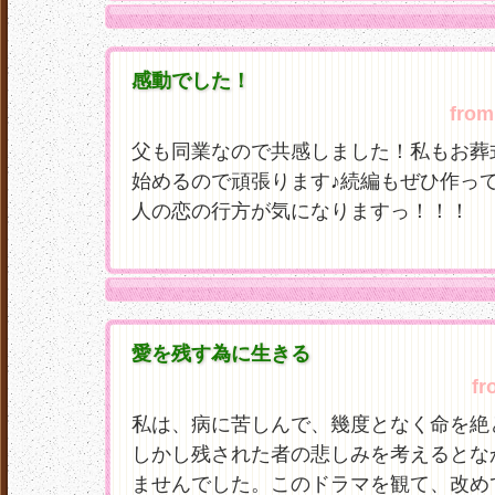
感動でした！
from
父も同業なので共感しました！私もお葬
始めるので頑張ります♪続編もぜひ作っ
人の恋の行方が気になりますっ！！！
愛を残す為に生きる
fr
私は、病に苦しんで、幾度となく命を絶
しかし残された者の悲しみを考えるとな
ませんでした。このドラマを観て、改め