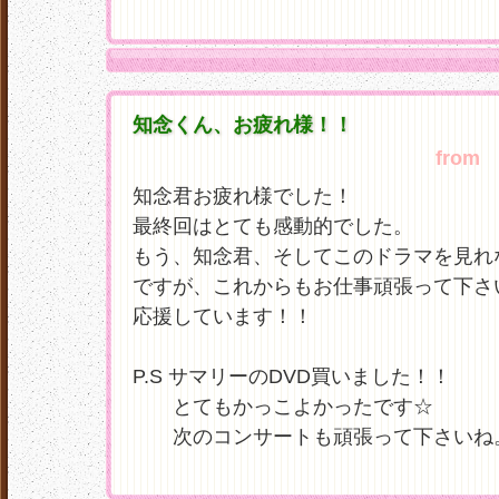
知念くん、お疲れ様！！
from
り
知念君お疲れ様でした！
最終回はとても感動的でした。
もう、知念君、そしてこのドラマを見れ
ですが、これからもお仕事頑張って下さ
応援しています！！
P.S サマリーのDVD買いました！！
とてもかっこよかったです☆
次のコンサートも頑張って下さいね