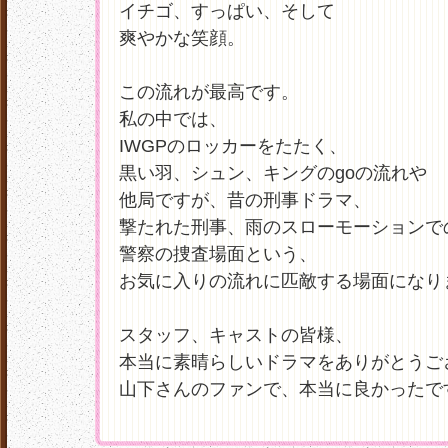
イチゴ、すっぱい、そして
爽やかな笑顔。
この流れが最高です。
私の中では、
IWGPのロッカーをたたく、
黒い羽、シュン、キングのgoの流れや
他局ですが、昔の刑事ドラマ、
撃たれた刑事、雨のスローモーションで
警察の捜査場面という、
お気に入りの流れに匹敵する場面になり
スタッフ、キャストの皆様、
本当に素晴らしいドラマをありがとうご
山下さんのファンで、本当に良かったで