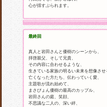
心が揺すぶられます。
最終回
真人と岩田さんと優樹のシーンから、
拝啓親父、そして兄貴、
その内容に合わせるような、
生きている家族の明るい未来を想像させ
亡くなった方たち、伝わっていく愛、
主題歌が流れ始めて、
まさぴょん優樹の最高のカップル、
岩田さんの庭、笑顔、
不思議な二人の、深い絆、