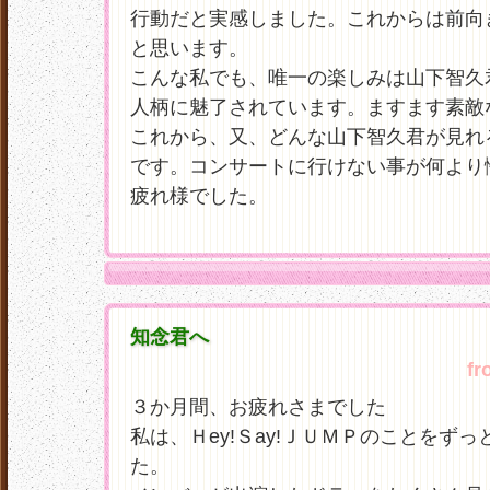
行動だと実感しました。これからは前向
と思います。
こんな私でも、唯一の楽しみは山下智久
人柄に魅了されています。ますます素敵
これから、又、どんな山下智久君が見れ
です。コンサートに行けない事が何より
疲れ様でした。
知念君へ
fr
３か月間、お疲れさまでした
私は、Ｈey!Ｓay!ＪＵＭＰのことをず
た。