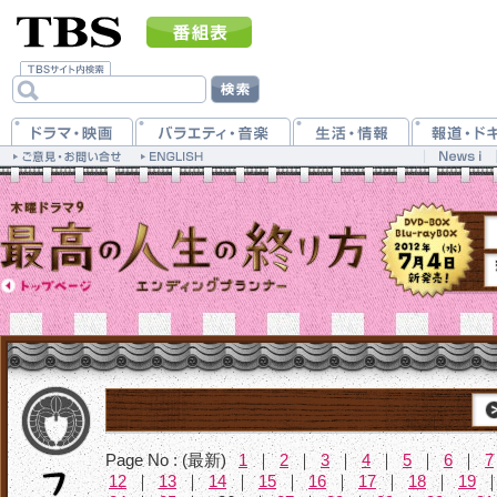
Page No : (最新)
1
｜
2
｜
3
｜
4
｜
5
｜
6
｜
7
12
｜
13
｜
14
｜
15
｜
16
｜
17
｜
18
｜
19