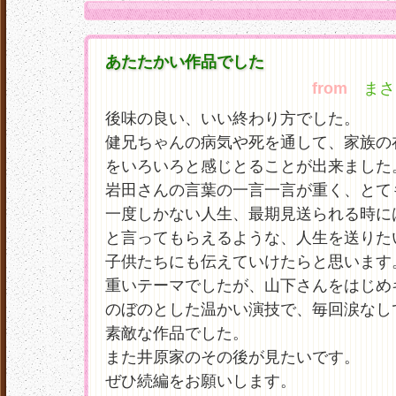
あたたかい作品でした
from
まさぴ
後味の良い、いい終わり方でした。
健兄ちゃんの病気や死を通して、家族の
をいろいろと感じとることが出来ました
岩田さんの言葉の一言一言が重く、とて
一度しかない人生、最期見送られる時に
と言ってもらえるような、人生を送りた
子供たちにも伝えていけたらと思います
重いテーマでしたが、山下さんをはじめ
のぼのとした温かい演技で、毎回涙なし
素敵な作品でした。
また井原家のその後が見たいです。
ぜひ続編をお願いします。