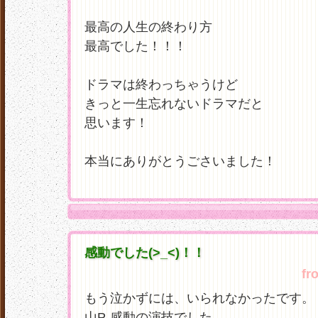
最高の人生の終わり方
最高でした！！！
ドラマは終わっちゃうけど
きっと一生忘れないドラマだと
思います！
本当にありがとうごさいました！
感動でした(>_<)！！
fr
もう泣かずには、いられなかったです。
山P-感動の演技でした。