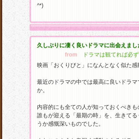
^*)
久しぶりに凄く良いドラマに出会えまし
from
ドラマは観てれば必ず面白
映画「おくりびと」になんとなく似た感
最近のドラマの中では最高に良いドラマ
か。
内容的にも全ての人が知っておくべきも
誰もが迎える「最期の時」を、生きてる
うか感慨深いものでした。