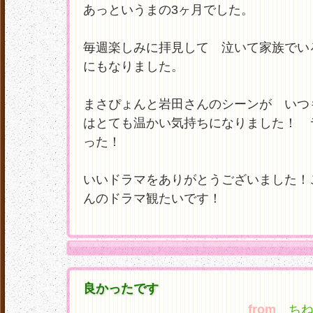
あっというまの3ヶ月でした。
毎週楽しみに拝見して 泣いて家族でい
にもなりました。
まさぴょんと岩田さんのシーンが いつ
はとても温かい気持ちになりました！ 
った！
いいドラマをありがとうございました！
んのドラマ観たいです！
良かったです
from
ちねん