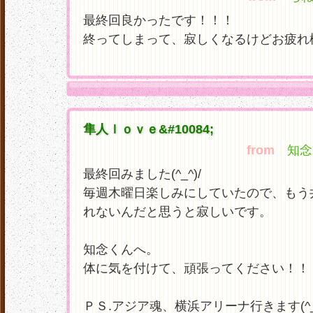
最終回良かったです！！！
終ってしまって、寂しくなるけどお疲れ
隼人ｌｏｖｅ&#10084;
from
知念★
最終回みました(^_^)/
毎週木曜日楽しみにしていたので、もう
れないんだと思うと寂しいです。
知念くんへ。
体に気を付けて、頑張ってください！！
ＰＳ.アジア魂、横浜アリーナ行きます(^_