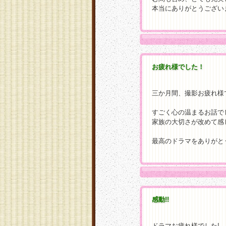
本当にありがとうござい
お疲れ様でした！
三か月間、撮影お疲れ様
すごく心の温まるお話で
家族の大切さが改めて感
最高のドラマをありがと
感動!!
ドラマお疲れ様でした!