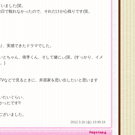
いました(笑。
前日で観れなかったので、それだけが心残りです(笑。
り、実感できたドラマでした。
いとちゃん、侑李くん、そして健にぃ(笑。(すっかり、イメ
。)
TVなどで見るときに、井原家を思い出したいと思います
いたいぐらい、
ったです!!
ございました。
2012.3.16 (金) 13:49:19