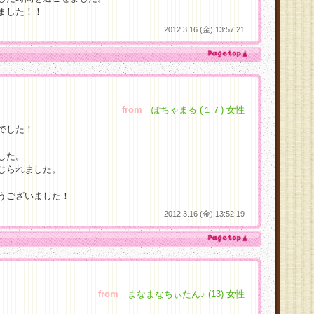
ました！！
2012.3.16 (金) 13:57:21
from
ぽちゃまる (１７) 女性
でした！
した。
じられました。
うございました！
2012.3.16 (金) 13:52:19
from
まなまなちぃたん♪ (13) 女性