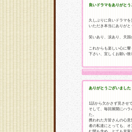
良いドラマをありがとう
久しぶりに良いドラマを
いただき本当にありがと
笑いあり、涙あり、天国
これからも楽しい心に響
下さい、宜しくお願い致しま
ありがとうございました
1話から欠かさず見させ
そして、毎回展開にハラ
た。
携われた方皆さんの心意
者の私達にとっても、オ
む間も含め、とても充実