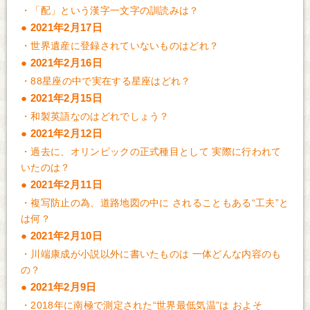
・
「配」という漢字一文字の訓読みは？
2021年2月17日
・
世界遺産に登録されていないものはどれ？
2021年2月16日
・
88星座の中で実在する星座はどれ？
2021年2月15日
・
和製英語なのはどれでしょう？
2021年2月12日
・
過去に、オリンピックの正式種目として 実際に行われて
いたのは？
2021年2月11日
・
複写防止の為、道路地図の中に されることもある“工夫”と
は何？
2021年2月10日
・
川端康成が小説以外に書いたものは 一体どんな内容のも
の？
2021年2月9日
・
2018年に南極で測定された“世界最低気温”は およそ