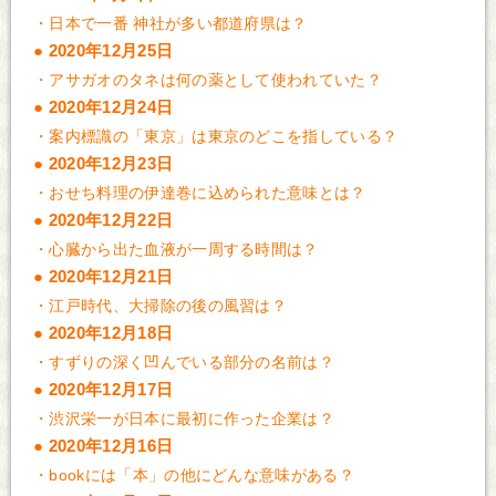
・
日本で一番 神社が多い都道府県は？
2020年12月25日
・
アサガオのタネは何の薬として使われていた？
2020年12月24日
・
案内標識の「東京」は東京のどこを指している？
2020年12月23日
・
おせち料理の伊達巻に込められた意味とは？
2020年12月22日
・
心臓から出た血液が一周する時間は？
2020年12月21日
・
江戸時代、大掃除の後の風習は？
2020年12月18日
・
すずりの深く凹んでいる部分の名前は？
2020年12月17日
・
渋沢栄一が日本に最初に作った企業は？
2020年12月16日
・
bookには「本」の他にどんな意味がある？