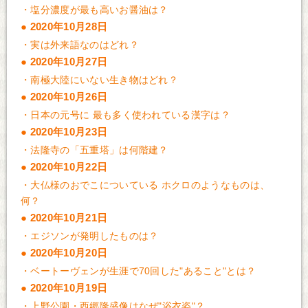
・
塩分濃度が最も高いお醤油は？
2020年10月28日
・
実は外来語なのはどれ？
2020年10月27日
・
南極大陸にいない生き物はどれ？
2020年10月26日
・
日本の元号に 最も多く使われている漢字は？
2020年10月23日
・
法隆寺の「五重塔」は何階建？
2020年10月22日
・
大仏様のおでこについている ホクロのようなものは、
何？
2020年10月21日
・
エジソンが発明したものは？
2020年10月20日
・
ベートーヴェンが生涯で70回した"あること"とは？
2020年10月19日
・
上野公園・西郷隆盛像はなぜ"浴衣姿"？