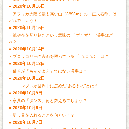
2020年10月16日
・
アフリカ大陸で最も高い山（5895m）の「正式名称」は
どれでしょう？
2020年10月15日
・
紙や布を切り刻むという意味の 「ずたずた」漢字はど
れ？
2020年10月14日
・
ブロッコリーの表面を覆っている 「つぶつぶ」は？
2020年10月13日
・
部首が「もんがまえ」ではない漢字は？
2020年10月12日
・
コロンブスが世界中に広めた“あるもの”とは？
2020年10月9日
・
家具の「タンス」何と数えるでしょう？
2020年10月8日
・
切り目を入れることを何という？
2020年10月7日