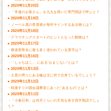
2020年11月20日
・
「常連のお客さん」を九九を用いた専門用語で呼ぶと？
2020年11月19日
・
ノーベル賞の受賞者が毎年サインするある物とは？
2020年11月18日
・
クラウチングスタートのヒントとなった動物は？
2020年11月17日
・
都道府県名に最も多く使われている漢字は？
2020年11月16日
・
「しゃちほこ」 にある“おまじない”とは？
2020年11月13日
・
土星の周りにある輪は主に何で出来ているでしょう？
2020年11月12日
・
戦後すぐの国会議事堂にあった“あるもの”とは？
2020年11月11日
・
「小春日和」は何月ぐらいの天気を表す四字熟語でしょ
う？