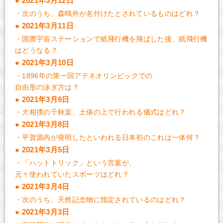
2021年3月12日
・
次のうち、森鴎外が名付けたとされているものはどれ？
2021年3月11日
・
国際宇宙ステーションで紙飛行機を飛ばした後、紙飛行機
はどうなる？
2021年3月10日
・
1896年の第一回アテネオリンピックでの
自由形の泳ぎ方は？
2021年3月9日
・
大相撲の千秋楽、土俵の上で行われる儀式はどれ？
2021年3月8日
・
平賀源内が発明したといわれる日本初のこれは一体何？
2021年3月5日
・
「ハットトリック」という言葉が、
元々使われていたスポーツはどれ？
2021年3月4日
・
次のうち、天然記念物に指定されているのはどれ？
2021年3月3日