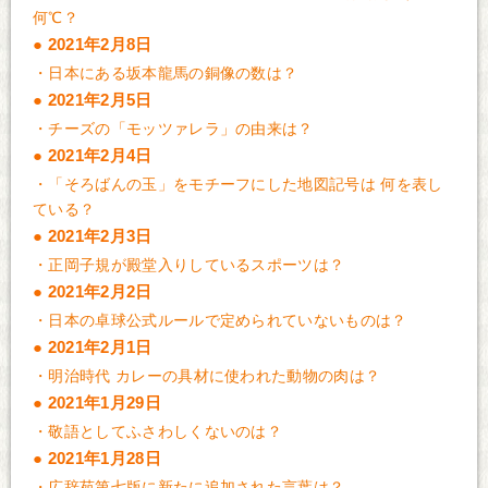
何℃？
2021年2月8日
・
日本にある坂本龍馬の銅像の数は？
2021年2月5日
・
チーズの「モッツァレラ」の由来は？
2021年2月4日
・
「そろばんの玉」をモチーフにした地図記号は 何を表し
ている？
2021年2月3日
・
正岡子規が殿堂入りしているスポーツは？
2021年2月2日
・
日本の卓球公式ルールで定められていないものは？
2021年2月1日
・
明治時代 カレーの具材に使われた動物の肉は？
2021年1月29日
・
敬語としてふさわしくないのは？
2021年1月28日
・
広辞苑第七版に新たに追加された言葉は？