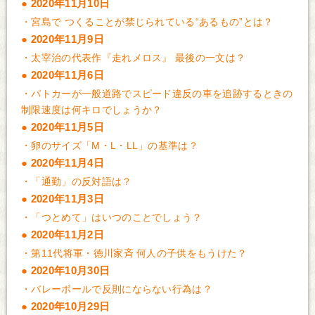
2020年11月10日
・
宮島で つくることが禁じられている“あるもの”とは？
2020年11月9日
・
太宰治の代表作『走れメロス』 最後の一文は？
2020年11月6日
・
パトカーが一般道路でスピード違反の車を追跡するときの
制限速度は何キロでしょうか？
2020年11月5日
・
卵のサイズ「M・L・LL」の基準は？
2020年11月4日
・
「通勤」の反対語は？
2020年11月3日
・
「つとめて」はいつのことでしょう？
2020年11月2日
・
第11代将軍・徳川家斉 何人の子供をもうけた？
2020年10月30日
・
バレーボールで反則にならない行為は？
2020年10月29日