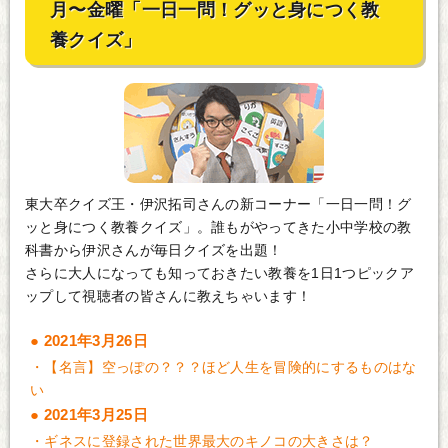
月〜金曜「一日一問！グッと身につく教
養クイズ」
東大卒クイズ王・伊沢拓司さんの新コーナー「一日一問！グ
ッと身につく教養クイズ」。誰もがやってきた小中学校の教
科書から伊沢さんが毎日クイズを出題！
さらに大人になっても知っておきたい教養を1日1つピックア
ップして視聴者の皆さんに教えちゃいます！
2021年3月26日
・
【名言】空っぽの？？？ほど人生を冒険的にするものはな
い
2021年3月25日
・
ギネスに登録された世界最大のキノコの大きさは？