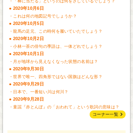
・
「棒に当たる」というのは何をさしているでしょう？
2020年10月6日
・
これは何の地図記号でしょうか？
2020年10月5日
・
龍馬の足元、この時何を履いていたでしょう？
2020年10月2日
・
小林一茶の俳句の季語は、一体どれでしょう？
2020年10月1日
・
月が地球から見えなくなった状態の名前は？
2020年9月30日
・
世界で唯一、四角形ではない国旗はどんな形？
2020年9月29日
・
日本で、一番短い川は何川？
2020年9月28日
・
童謡『赤とんぼ』の「おわれて」という歌詞の意味は？
コーナー一覧