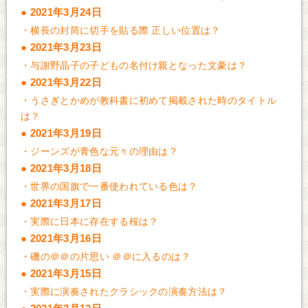
2021年3月24日
・
横長の封筒に切手を貼る際 正しい位置は？
2021年3月23日
・
与謝野晶子の子どもの名付け親となった文豪は？
2021年3月22日
・
うさぎとかめが教科書に初めて掲載された時のタイトル
は？
2021年3月19日
・
ジーンズが青色な元々の理由は？
2021年3月18日
・
世界の国旗で一番使われている色は？
2021年3月17日
・
実際に日本に存在する桜は？
2021年3月16日
・
磯の＠＠の片思い ＠＠に入るのは？
2021年3月15日
・
実際に演奏されたクラシックの演奏方法は？