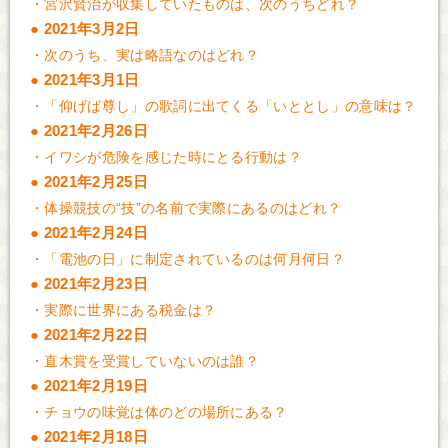
・
宮沢賢治が収集していたものは、次のうちどれ？
2021年3月2日
・
次のうち、実は略語なのはどれ？
2021年3月1日
・
「仰げば尊し」の歌詞に出てくる「いととし」の意味は？
2021年2月26日
・
イワシが危険を感じた時にとる行動は？
2021年2月25日
・
体操競技の“技”の名前で実際にあるのはどれ？
2021年2月24日
・
「電池の日」に制定されているのは何月何日？
2021年2月23日
・
実際に世界にある税金は？
2021年2月22日
・
直木賞を受賞していないのは誰？
2021年2月19日
・
チョウの味覚は体のどの場所にある？
2021年2月18日