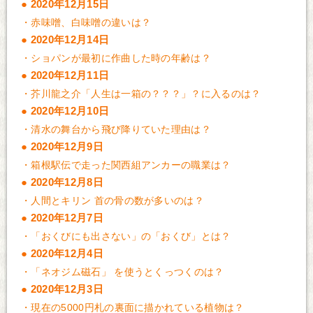
2020年12月15日
・
赤味噌、白味噌の違いは？
2020年12月14日
・
ショパンが最初に作曲した時の年齢は？
2020年12月11日
・
芥川龍之介「人生は一箱の？？？」？に入るのは？
2020年12月10日
・
清水の舞台から飛び降りていた理由は？
2020年12月9日
・
箱根駅伝で走った関西組アンカーの職業は？
2020年12月8日
・
人間とキリン 首の骨の数が多いのは？
2020年12月7日
・
「おくびにも出さない」の「おくび」とは？
2020年12月4日
・
「ネオジム磁石」 を使うとくっつくのは？
2020年12月3日
・
現在の5000円札の裏面に描かれている植物は？