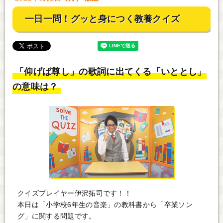
一日一問！グッと身につく教養クイズ
「仰げば尊し」の歌詞に出てくる「いととし」
の意味は？
クイズプレイヤー伊沢拓司です！！
本日は「小学校6年生の音楽」の教科書から「卒業ソン
グ」に関する問題です。