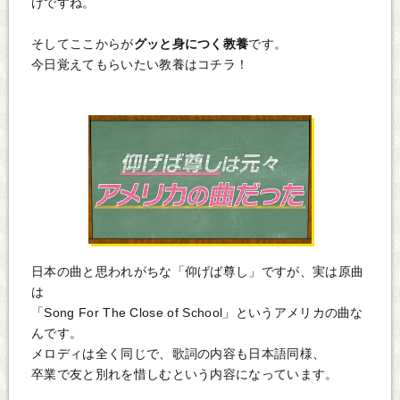
けですね。
そしてここからが
グッと身につく教養
です。
今日覚えてもらいたい教養はコチラ！
日本の曲と思われがちな「仰げば尊し」ですが、実は原曲
は
「Song For The Close of School」というアメリカの曲な
んです。
メロディは全く同じで、歌詞の内容も日本語同様、
卒業で友と別れを惜しむという内容になっています。