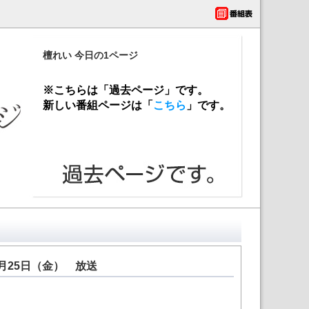
檀れい 今日の1ページ
※こちらは「過去ページ」です。
新しい番組ページは「
こちら
」です。
 3月25日（金） 放送