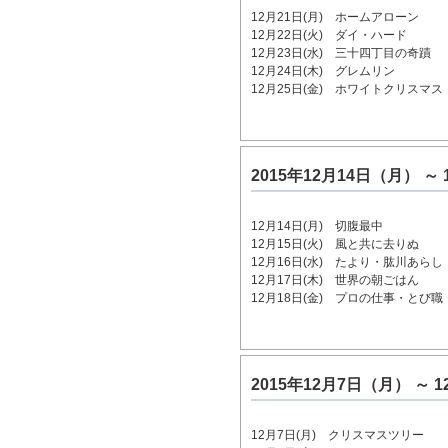
12月21日(月) ホームアローン
12月22日(火) ダイ・ハード
12月23日(水) 三十四丁目の奇蹟
12月24日(木) グレムリン
12月25日(金) ホワイトクリスマス
2015年12月14日（月） ～
12月14日(月) 切腹最中
12月15日(火) 風と共に去りぬ
12月16日(水) たより・肱川あらし
12月17日(木) 世界の朝ごはん
12月18日(金) プロの仕事・とび職
2015年12月7日（月） ～
12月7日(月) クリスマスツリー