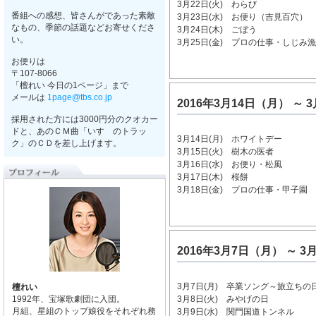
3月22日(火) わらび
番組への感想、皆さんがであった素敵
3月23日(水) お便り（吉見百穴）
なもの、季節の話題などお寄せくださ
3月24日(木) ごぼう
い。
3月25日(金) プロの仕事・しじみ漁
お便りは
〒107-8066
「檀れい 今日の1ページ」まで
メールは
1page@tbs.co.jp
2016年3月14日（月） ～
採用された方には3000円分のクオカー
ドと、あのＣＭ曲「いすゞのトラッ
3月14日(月) ホワイトデー
ク」のＣＤを差し上げます。
3月15日(火) 樹木の医者
3月16日(水) お便り・松風
3月17日(木) 桜餅
3月18日(金) プロの仕事・甲子園
2016年3月7日（月） ～ 
3月7日(月) 卒業ソング～旅立ちの
檀れい
1992年、宝塚歌劇団に入団。
3月8日(火) みやげの日
月組、星組のトップ娘役をそれぞれ務
3月9日(水) 関門国道トンネル