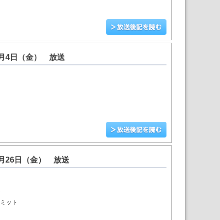
 3月4日（金） 放送
 2月26日（金） 放送
サミット