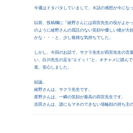
今週はドタバタしていまして、８話の感想が今にな
以前、投稿欄に『綾野さんには四宮先生の役がよか
のように綾野さんの屈託のない笑顔や優しい瞳が大
かな・・・と、少し複雑な気持ちでした。
しかし、今回のお話で、サクラ先生が四宮先生の言
い、白川先生の足を“エイッ！”と、オチャメに踏ん
底、安心しました。
結論。
綾野さんは、サクラ先生です。
星野さんは、一瞬の笑顔が最高の四宮先生です。
吉田さんは、誰にもマネのできない埴輪顔の持ち主