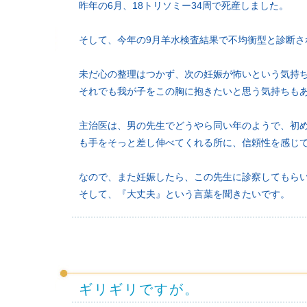
昨年の6月、18トリソミー34周で死産しました。
そして、今年の9月羊水検査結果で不均衡型と診断さ
未だ心の整理はつかず、次の妊娠が怖いという気持
それでも我が子をこの胸に抱きたいと思う気持ちも
主治医は、男の先生でどうやら同い年のようで、初
も手をそっと差し伸べてくれる所に、信頼性を感じ
なので、また妊娠したら、この先生に診察してもら
そして、『大丈夫』という言葉を聞きたいです。
ギリギリですが。