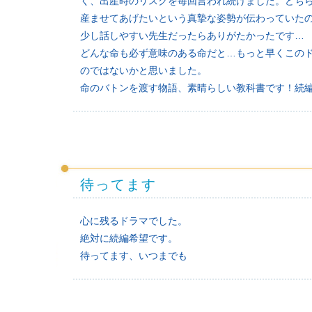
く、出産時のリスクを毎回言われ続けました。どち
産ませてあげたいという真摯な姿勢が伝わっていた
少し話しやすい先生だったらありがたかったです…
どんな命も必ず意味のある命だと…もっと早くこの
のではないかと思いました。
命のバトンを渡す物語、素晴らしい教科書です！続
待ってます
心に残るドラマでした。
絶対に続編希望です。
待ってます、いつまでも