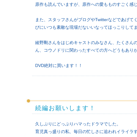
原作も読んでいますが、原作への愛もものすごく感じ
また、スタッフさんがブログやTwitterなどであ
びにいつも素敵な現場だないいなってほっこりしてました
綾野剛さんをはじめキャストのみなさん、たくさん
ん、コウノドリに関わったすべての方へどうもあり
DVD絶対に買います！！
続編お願いします！
久しぶりにどっぷりハマったドラマでした。
育児真っ盛りの私、毎日の忙しさに追われイライラ