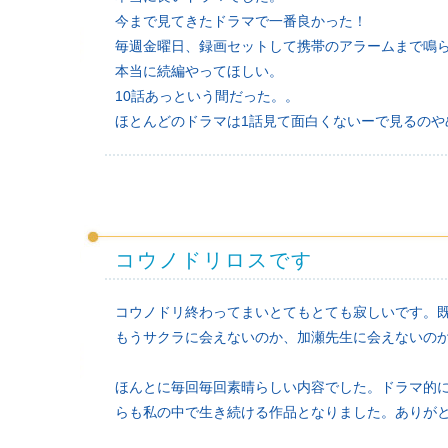
今まで見てきたドラマで一番良かった！
毎週金曜日、録画セットして携帯のアラームまで鳴
本当に続編やってほしい。
10話あっという間だった。。
ほとんどのドラマは1話見て面白くないーで見るのや
コウノドリロスです
コウノドリ終わってまいとてもとても寂しいです。既に
もうサクラに会えないのか、加瀬先生に会えないのかと
ほんとに毎回毎回素晴らしい内容でした。ドラマ的
らも私の中で生き続ける作品となりました。ありが