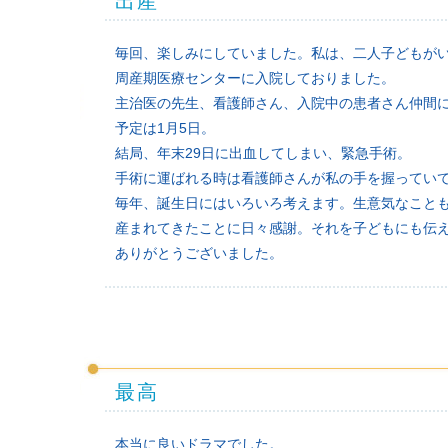
出産
毎回、楽しみにしていました。私は、二人子どもがい
周産期医療センターに入院しておりました。
主治医の先生、看護師さん、入院中の患者さん仲間
予定は1月5日。
結局、年末29日に出血してしまい、緊急手術。
手術に運ばれる時は看護師さんが私の手を握っていて
毎年、誕生日にはいろいろ考えます。生意気なこと
産まれてきたことに日々感謝。それを子どもにも伝
ありがとうございました。
最高
本当に良いドラマでした。