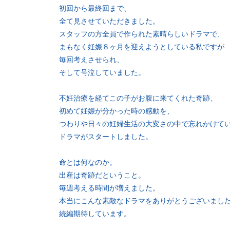
初回から最終回まで、
全て見させていただきました。
スタッフの方全員で作られた素晴らしいドラマで、
まもなく妊娠８ヶ月を迎えようとしている私ですが
毎回考えさせられ、
そして号泣していました。
不妊治療を経てこの子がお腹に来てくれた奇跡、
初めて妊娠が分かった時の感動を、
つわりや日々の妊婦生活の大変さの中で忘れかけて
ドラマがスタートしました。
命とは何なのか。
出産は奇跡だということ。
毎週考える時間が増えました。
本当にこんな素敵なドラマをありがとうございまし
続編期待しています。