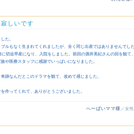
て寂しいです
ました。
ラブルもなく生まれてくれましたが、全く同じ出産ではありませんでし
の時に切迫早産になり、入院をしました。前回の酒井美紀さんの回を観て
家族や医療スタッフに感謝でいっぱいになりました。
、奇跡なんだとこのドラマを観て、改めて感じました。
マを作ってくれて、ありがとうございました。
へーばいママ様
／女性
！