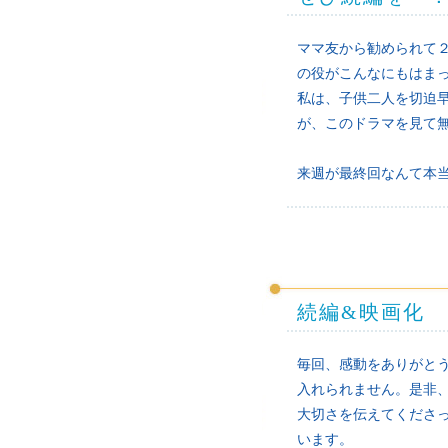
ママ友から勧められて
の役がこんなにもはま
私は、子供二人を切迫
が、このドラマを見て
来週が最終回なんて本
続編&映画化
毎回、感動をありがと
入れられません。是非
大切さを伝えてくださ
います。