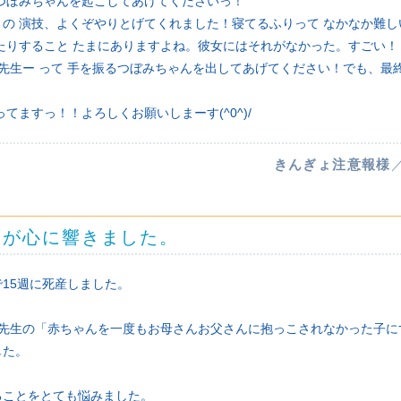
つぼみちゃんを起こしてあげてくださいっ！
の 演技、よくぞやりとげてくれました！寝てるふりって なかなか難し
たりすること たまにありますよね。彼女にはそれがなかった。すごい！
 先生ー って 手を振るつぼみちゃんを出してあげてください！でも、最
てますっ！！よろしくお願いしまーす(^0^)/
きんぎょ注意報様
葉が心に響きました。
15週に死産しました。
橋先生の「赤ちゃんを一度もお母さんお父さんに抱っこされなかった子に
した。
ることをとても悩みました。