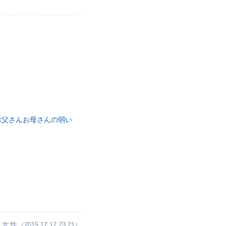
お父さんお母さんの弱い
／女性
（2015.12.12 23:21）