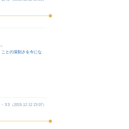
た。
、ことの深刻さを今にな
・33
（2015.12.12 23:07）