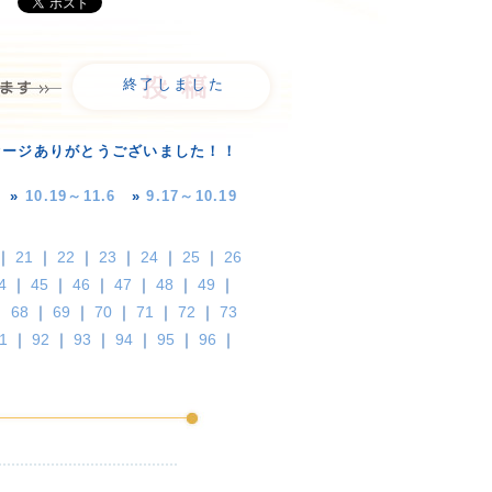
終了しました
セージありがとうございました！！
»
10.19～11.6
»
9.17～10.19
｜
21
｜
22
｜
23
｜
24
｜
25
｜
26
4
｜
45
｜
46
｜
47
｜
48
｜
49
｜
｜
68
｜
69
｜
70
｜
71
｜
72
｜
73
1
｜
92
｜
93
｜
94
｜
95
｜
96
｜