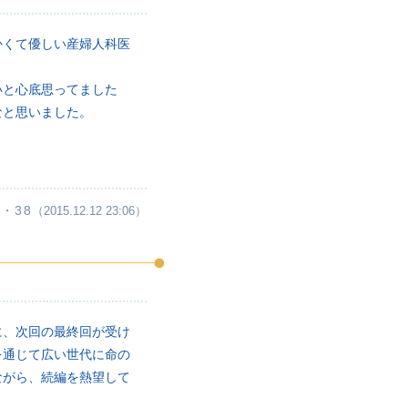
かくて優しい産婦人科医
いと心底思ってました
なと思いました。
・38
（2015.12.12 23:06）
に、次回の最終回が受け
を通じて広い世代に命の
ながら、続編を熱望して