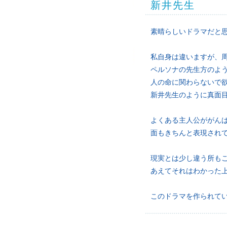
新井先生
素晴らしいドラマだと
私自身は違いますが、
ペルソナの先生方のよ
人の命に関わらないで
新井先生のように真面
よくある主人公ががん
面もきちんと表現され
現実とは少し違う所も
あえてそれはわかった
このドラマを作られて