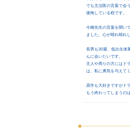
でも主治医の言葉で会
後悔している程です。
今橋先生の言葉を聞い
ました。心が晴れ晴れ
長男も30週、低出生
んに会いたいです。
主人や周りの方にはド
は、私に勇気を与えて
原作も大好きですがド
もう終わってしまうの