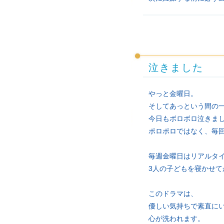
泣きました
やっと金曜日。
そしてあっという間の
今日もボロボロ泣きま
ポロポロではなく、毎
毎週金曜日はリアルタ
3人の子どもを寝かせて
このドラマは、
優しい気持ちで素直に
心が洗われます。