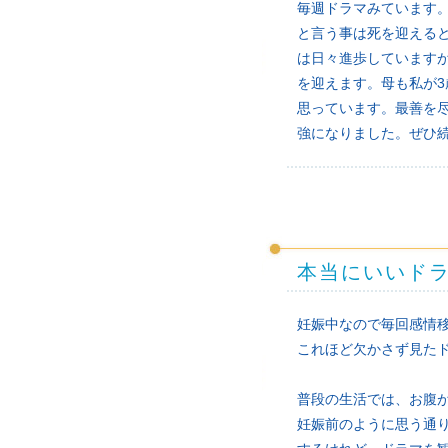
毎週ドラマみています
と言う事は死を迎える
は日々進歩しています
を迎えます。母も私が
思っています。最善を
強になりました。ぜひ
本当にいいド
妊娠中なので毎回感情
これほど欠かさず見た
普段の生活では、お腹
妊娠前のように思う通