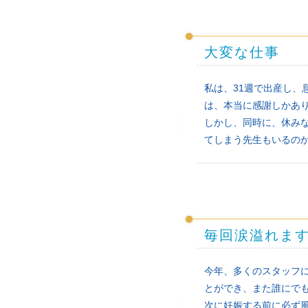
大変な仕事
私は、31週で出産し、
は、本当に感謝しかあ
しかし、同時に、休み
てしまう先生もいるの
毎回涙溢れま
今年、多くのスタッフ
とができ、また誰にで
次に妊娠する前に必ず