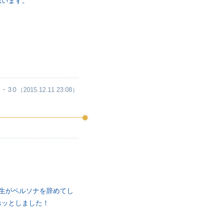
思います。
・30
（2015.12.11 23:08）
生がペルソナを辞めてし
ホッとしました！