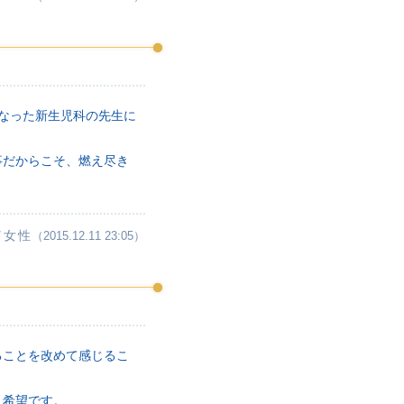
になった新生児科の先生に
事だからこそ、燃え尽き
／女性
（2015.12.11 23:05）
ることを改めて感じるこ
く希望です。