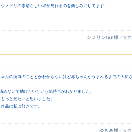
コウノドリの素晴らしい絆が見れるのを楽しみにしてます！
シノリンfan様
／女性
ちゃんの病気のこととかわからないけど赤ちゃんがうまれるまでの大変
を諦めないで助けたいという気持ちがわかりました。
てもっと見たいと思いました。
う作品は私は好きです。
ゆきあ様
／女性