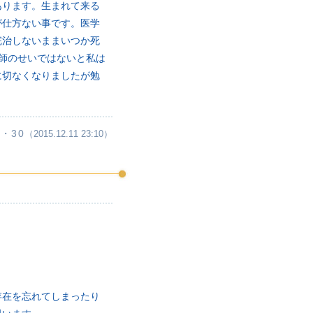
あります。生まれて来る
が仕方ない事です。医学
完治しないままいつか死
師のせいではないと私は
に切なくなりましたが勉
・30
（2015.12.11 23:10）
存在を忘れてしまったり