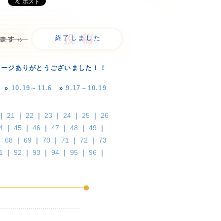
終了しました
セージありがとうございました！！
»
10.19～11.6
»
9.17～10.19
｜
21
｜
22
｜
23
｜
24
｜
25
｜
26
4
｜
45
｜
46
｜
47
｜
48
｜
49
｜
｜
68
｜
69
｜
70
｜
71
｜
72
｜
73
1
｜
92
｜
93
｜
94
｜
95
｜
96
｜