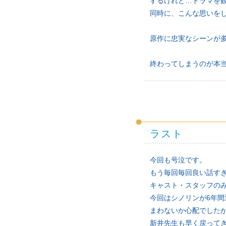
するけれど…ドラマを
同時に、こんな思いを
原作に忠実なシーンが
終わってしまうのが本
ラスト
今回も号泣です。
もう毎回毎回良い話す
キャスト・スタッフの
今回はシノリンが6年
まわないか心配でした
新井先生も早く戻って