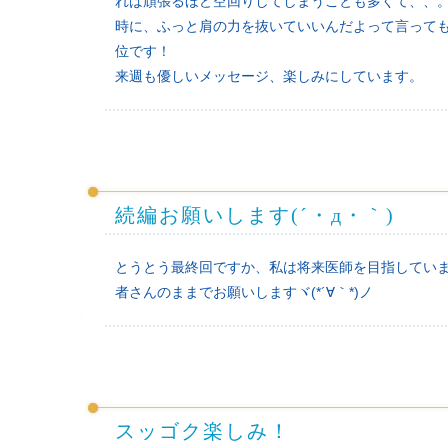
れば頑張るほど空回りしてしまうことも多くて、、
時に、ふっと肩の力を抜いていいんだよって言って
位です！
来週も優しいメッセージ、楽しみにしています。
続編お願いします(´・д・｀)
とうとう最終回ですか、私は将来医師を目指しています
者さんのままでお願いしますヾ(*´∀｀*)ノ
スッゴク楽しみ！