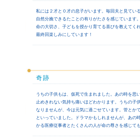
私には２才と０才の息子がいます。毎回夫と見てい
自然分娩できるたことの有りがたさを感じています
命の大切さ、子どもを授かり育てる喜びを教えてく
最終回楽しみにしています！
奇跡
うちの子供もは、仮死で生まれました。あの時を思
止めきれない気持ち痛いほどわかります。うちの子
なりませんが、今は元気に過ごせています。管とか
といっていました。ドラマかもしれませんが、あの
かる医療従事者とたくさんの人が命の尊さを感じて