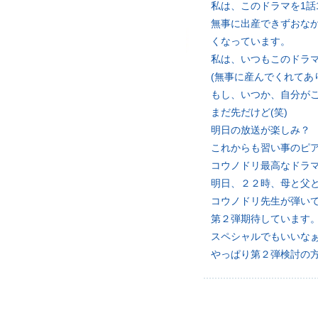
私は、このドラマを1話
無事に出産できずおな
くなっています。
私は、いつもこのドラ
(無事に産んでくれてあ
もし、いつか、自分がこ
まだ先だけど(笑)
明日の放送が楽しみ？
これからも習い事のピ
コウノドリ最高なドラ
明日、２２時、母と父
コウノドリ先生が弾い
第２弾期待しています
スペシャルでもいいな
やっぱり第２弾検討の