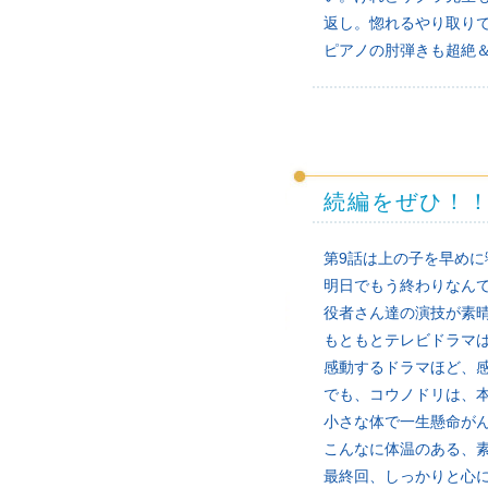
返し。惚れるやり取り
ピアノの肘弾きも超絶
続編をぜひ！
第9話は上の子を早め
明日でもう終わりなん
役者さん達の演技が素
もともとテレビドラマ
感動するドラマほど、
でも、コウノドリは、
小さな体で一生懸命が
こんなに体温のある、
最終回、しっかりと心