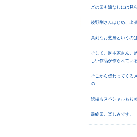
どの回も涙なしには見
綾野剛さんはじめ、出
真剣なお芝居というの
そして、脚本家さん、
しい作品が作られてい
そこから伝わってくる
の。
続編もスペシャルもお
最終回、楽しみです。