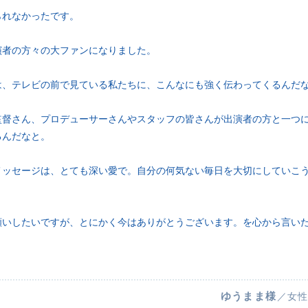
られなかったです。
演者の方々の大ファンになりました。
は、テレビの前で見ている私たちに、こんなにも強く伝わってくるんだ
監督さん、プロデューサーさんやスタッフの皆さんが出演者の方と一つ
るんだなと。
メッセージは、とても深い愛で。自分の何気ない毎日を大切にしていこ
願いしたいですが、とにかく今はありがとうございます。を心から言い
ゆうまま様
／女性