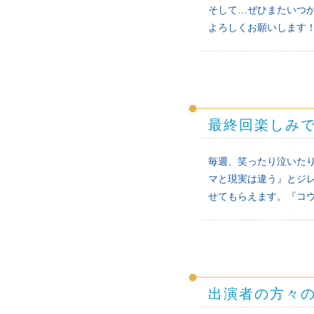
そして…ぜひまたいつ
よろしくお願いします
最終回楽しみ
毎週、笑ったり泣いた
マと現実は違う』とジ
せてもらえます。『コ
出演者の方々