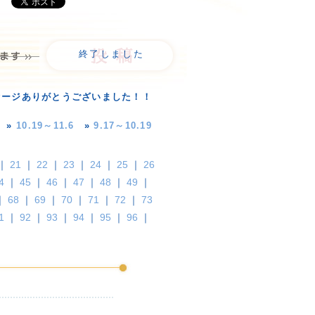
終了しました
セージありがとうございました！！
»
10.19～11.6
»
9.17～10.19
｜
21
｜
22
｜
23
｜
24
｜
25
｜
26
4
｜
45
｜
46
｜
47
｜
48
｜
49
｜
｜
68
｜
69
｜
70
｜
71
｜
72
｜
73
1
｜
92
｜
93
｜
94
｜
95
｜
96
｜