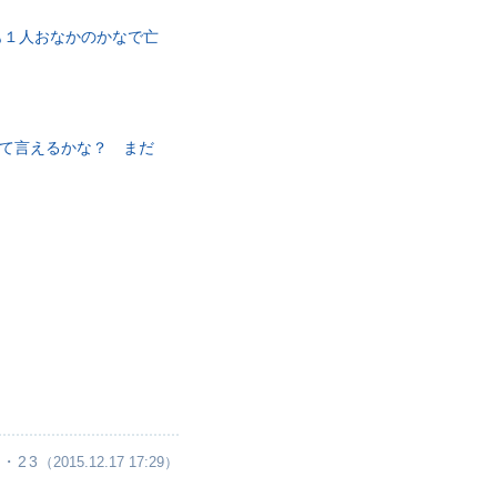
も１人おなかのかなで亡
って言えるかな？ まだ
・23
（2015.12.17 17:29）