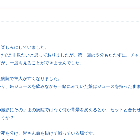
ら楽しみにしていました。
だけで是非観たいと思っておりましたが、第一回の５分もたたずに、チャ
すが、一度も見ることができませんでした。
た病院で主人が亡くなりました。
かり、缶ジュースを飲みながら一緒にみていた娘はジュースを持ったま
の撮影にそのままの病院ではなく何か背景を変えるとか、セットと合わ
ょうか？
生死を分け、皆さん命を掛けて戦っている場です。