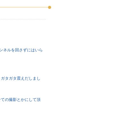
ンネルを回さずにはいら
まガタガタ震えだしまし
せての撮影とかにして頂