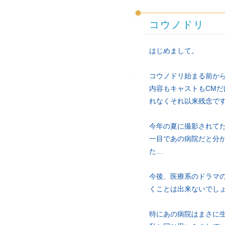
コウノドリ
はじめまして。
コウノドリ始まる前か
内容もキャストもCM
れなくそれ以来残念で
今年の夏に撮影されて
一目であの病院だと分
た…
今後、医療系のドラマ
くことは出来ないでし
特にあの病院はまさに