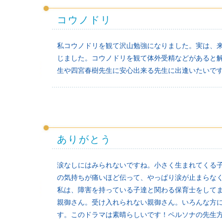
コウノドリ
私コウノドリを観て沢山勉強になりました。実は、
じました。コウノドリを観て体外受精などがあると
生や四宮春樹先生に安心出来る先生に出逢いたいで
ありがとう
涙なしにはみられないですね。小さく生まれてくる
の気持ちが痛いほど伝って、やっぱり涙が止まらな
私は、障害を持っている子達と関わる保育士をして
親御さん。受け入れられない親御さん。いろんな方
す。このドラマは素晴らしいです！ペルソナの先生