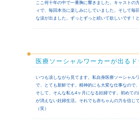
ここ何十年の中で一番胸に響きました。キャストの
ィで、毎回本当に楽しみにしていました。そして毎
な涙が出ました。ずっとずっと続いて欲しいです！
医療ソーシャルワーカーが出るド
いつも涙しながら見てます。私自身医療ソーシャル
で、とても新鮮です。精神的にも大変な仕事なので
そして、そんな私も4ヶ月になる妊婦です。初めて
が消えない妊婦生活。それでも赤ちゃんの力を信じ
（笑）