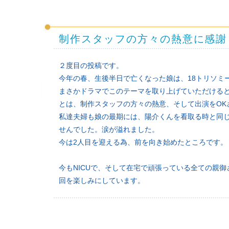
制作スタッフの方々の熱意に感謝
２度目の投稿です。
今年の春、生後半日で亡くなった娘は、18トリソミ
まさかドラマでこのテーマを取り上げていただける
とは、制作スタッフの方々の熱意、そして出演をOK
私達夫婦も娘の最期には、陽介くんを看取る時と同
せんでした。涙が溢れました。
今は2人目を迎える為、前を向き始めたところです。
今もNICUで、そして在宅で頑張っている全ての親
回を楽しみにしています。