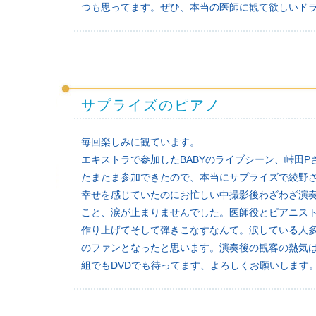
つも思ってます。ぜひ、本当の医師に観て欲しいド
サプライズのピアノ
毎回楽しみに観ています。
エキストラで参加したBABYのライブシーン、峠田
たまたま参加できたので、本当にサプライズで綾野
幸せを感じていたのにお忙しい中撮影後わざわざ演
こと、涙が止まりませんでした。医師役とピアニス
作り上げてそして弾きこなすなんて。涙している人多
のファンとなったと思います。演奏後の観客の熱気は
組でもDVDでも待ってます、よろしくお願いします