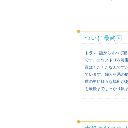
ついに最終回
ドラマ1話からすべて
です。コウノドリを毎
夜はくたくたなんです
ています。婦人科系の
世の中に様々な場所が
も最後までしっかり観