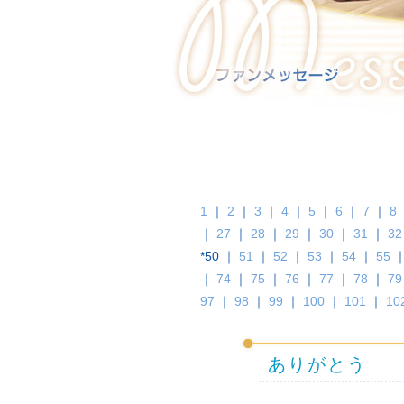
1
｜
2
｜
3
｜
4
｜
5
｜
6
｜
7
｜
8
｜
27
｜
28
｜
29
｜
30
｜
31
｜
32
*50 ｜
51
｜
52
｜
53
｜
54
｜
55
｜
74
｜
75
｜
76
｜
77
｜
78
｜
79
97
｜
98
｜
99
｜
100
｜
101
｜
10
ありがとう