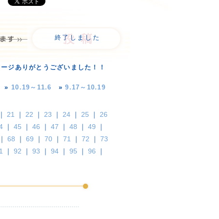
終了しました
セージありがとうございました！！
»
10.19～11.6
»
9.17～10.19
｜
21
｜
22
｜
23
｜
24
｜
25
｜
26
4
｜
45
｜
46
｜
47
｜
48
｜
49
｜
｜
68
｜
69
｜
70
｜
71
｜
72
｜
73
1
｜
92
｜
93
｜
94
｜
95
｜
96
｜