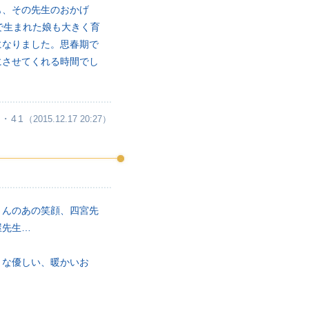
も、その先生のおかげ
で生まれた娘も大きく育
になりました。思春期で
にさせてくれる時間でし
・41
（2015.12.17 20:27）
さんのあの笑顔、四宮先
屋先生…
うな優しい、暖かいお