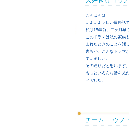
大好きなコウ
こんばんは
いよいよ明日が最終話
私は15年前、二ヶ月早
このドラマは私の家族
まれたときのことを話
家族が、こんなドラマ
ていました。
その通りだと思います
もっといろんな話を見
マでした。
チーム コウノ