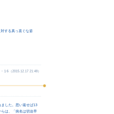
に対する真っ直ぐな姿
・16
（2015.12.17 21:48）
流れました。思い返せば13
からは、「病名は切迫早