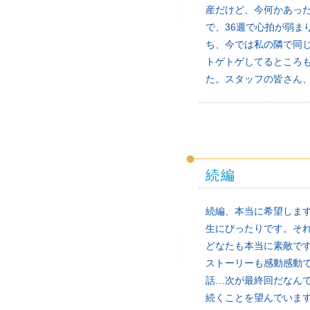
産だけど、今何かあっ
で、36週で心拍が弱
ち、今では私の隣で同
トゲトゲしてるところ
た。スタッフの皆さん
続編
続編、本当に希望しま
生にぴったりです。そ
どなたも本当に素敵で
ストーリーも感動感動
話…次が最終回だなん
続くことを望んでいま