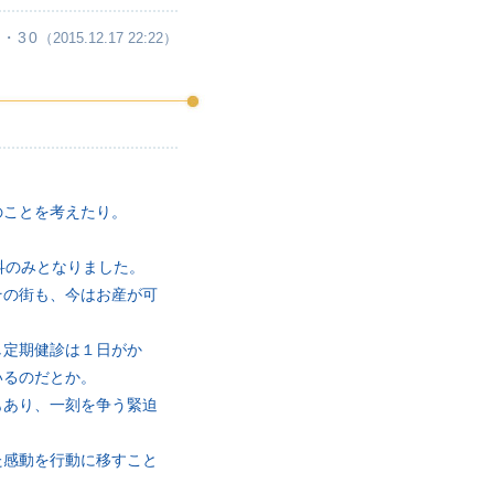
・30
（2015.12.17 22:22）
のことを考えたり。
科のみとなりました。
その街も、今はお産が可
し定期健診は１日がか
いるのだとか。
もあり、一刻を争う緊迫
た感動を行動に移すこと