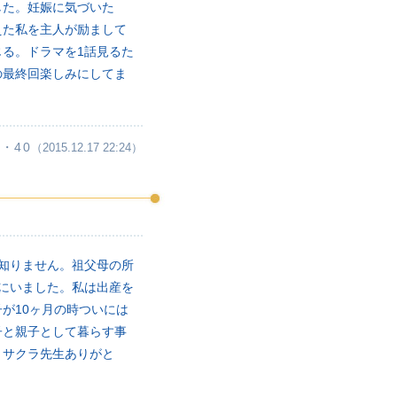
した。妊娠に気づいた
えた私を主人が励まして
る。ドラマを1話見るた
の最終回楽しみにしてま
・40
（2015.12.17 22:24）
知りません。祖父母の所
にいました。私は出産を
が10ヶ月の時ついには
子と親子として暮らす事
。サクラ先生ありがと