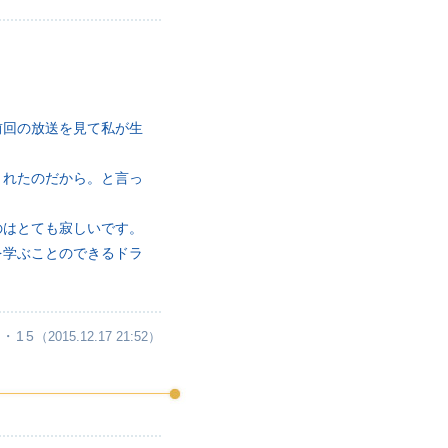
前回の放送を見て私が生
くれたのだから。と言っ
のはとても寂しいです。
を学ぶことのできるドラ
・15
（2015.12.17 21:52）