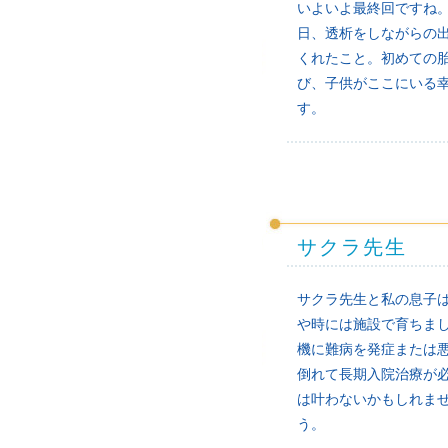
いよいよ最終回ですね
日、透析をしながらの
くれたこと。初めての
び、子供がここにいる
す。
サクラ先生
サクラ先生と私の息子
や時には施設で育ちま
機に難病を発症または
倒れて長期入院治療が
は叶わないかもしれま
う。