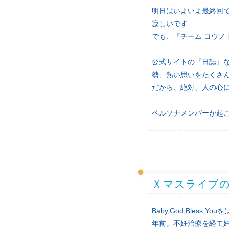
明日はいよいよ最終回
寂しいです…
でも、『チーム コウ
公式サイトの『日誌』
勢、熱い思いをたくさ
だから、絶対、人の心
ペルソナメンバーが起
Ｘマスライブ
Baby,God,Ble
年前。不妊治療を経て