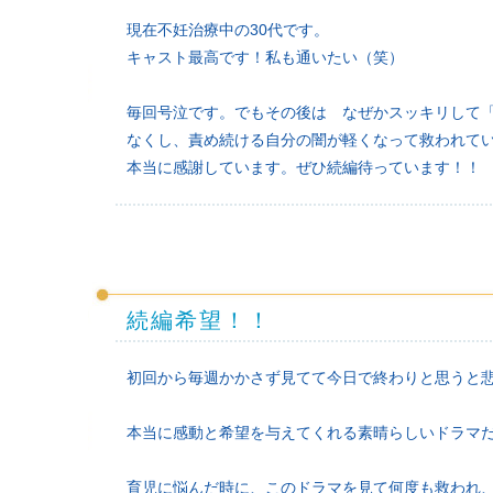
現在不妊治療中の30代です。
キャスト最高です！私も通いたい（笑）
毎回号泣です。でもその後は なぜかスッキリして
なくし、責め続ける自分の闇が軽くなって救われて
本当に感謝しています。ぜひ続編待っています！！
続編希望！！
初回から毎週かかさず見てて今日で終わりと思うと
本当に感動と希望を与えてくれる素晴らしいドラマ
育児に悩んだ時に、このドラマを見て何度も救われ