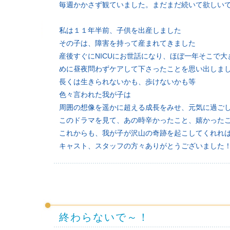
毎週かかさず観ていました。まだまだ続いて欲しい
私は１１年半前、子供を出産しました
その子は、障害を持って産まれてきました
産後すぐにNICUにお世話になり、ほぼ一年そこで
めに昼夜問わずケアして下さったことを思い出しま
長くは生きられないかも、歩けないかも等
色々言われた我が子は
周囲の想像を遥かに超える成長をみせ、元気に過ご
このドラマを見て、あの時辛かったこと、嬉かった
これからも、我が子が沢山の奇跡を起こしてくれれ
キャスト、スタッフの方々ありがとうございました
終わらないで～！