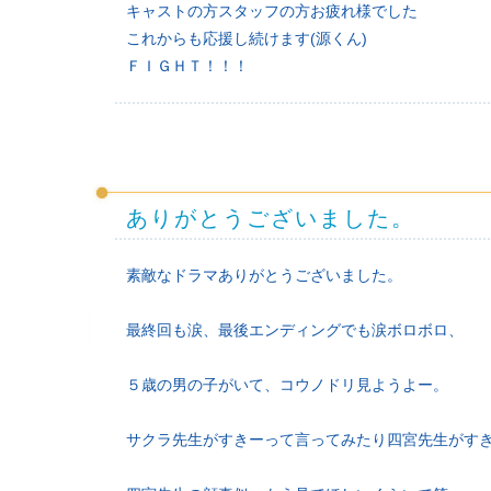
キャストの方スタッフの方お疲れ様でした
これからも応援し続けます(源くん)
ＦＩＧＨＴ！！！
ありがとうございました。
素敵なドラマありがとうございました。
最終回も涙、最後エンディングでも涙ボロボロ、
５歳の男の子がいて、コウノドリ見ようよー。
サクラ先生がすきーって言ってみたり四宮先生がす