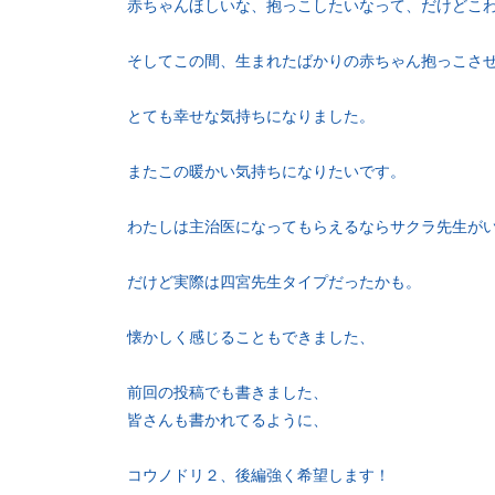
赤ちゃんほしいな、抱っこしたいなって、だけどこ
そしてこの間、生まれたばかりの赤ちゃん抱っこさ
とても幸せな気持ちになりました。
またこの暖かい気持ちになりたいです。
わたしは主治医になってもらえるならサクラ先生が
だけど実際は四宮先生タイプだったかも。
懐かしく感じることもできました、
前回の投稿でも書きました、
皆さんも書かれてるように、
コウノドリ２、後編強く希望します！