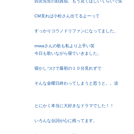
四宮先生の顔真似、もう見てほしいくらいで笑
CM見れば小松さん出てるよーって
すっかりコウノドリファンになってました。
miwaさんの歌も私より上手い笑
今日も歌いながら寝ていきました。
寝かしつけで最初の１０分見れずで
そんな金曜日終わってしまうと思うと。。涙
とにかく本当に大好きなドラマでした！！
いろんな台詞が心に残ってます。