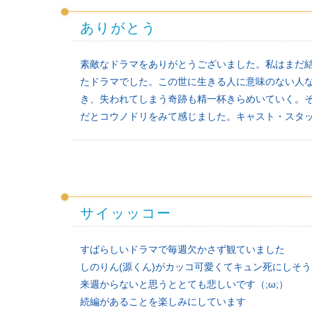
ありがとう
素敵なドラマをありがとうございました。私はまだ
たドラマでした。この世に生きる人に意味のない人
き、失われてしまう奇跡も精一杯きらめいていく。
だとコウノドリをみて感じました。キャスト・スタ
サイッッコー
すばらしいドラマで毎週欠かさず観ていました
しのりん(源くん)がカッコ可愛くてキュン死にしそうで
来週からないと思うととても悲しいです（;ω;）
続編があることを楽しみにしています