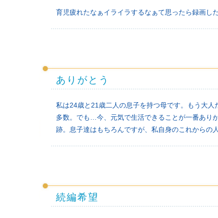
育児疲れたなぁイライラするなぁて思ったら録画し
ありがとう
私は24歳と21歳二人の息子を持つ母です。もう大
多数。でも…今、元気で生活できることが一番ありが
跡。息子達はもちろんですが、私自身のこれからの
続編希望