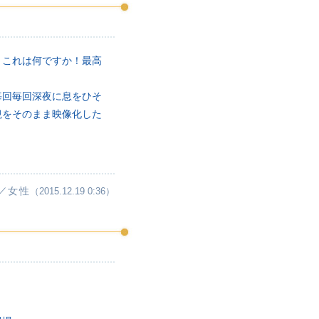
、これは何ですか！最高
毎回毎回深夜に息をひそ
観をそのまま映像化した
／女性
（2015.12.19 0:36）