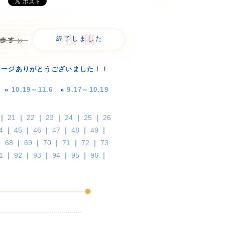
終了しました
セージありがとうございました！！
»
10.19～11.6
»
9.17～10.19
｜
21
｜
22
｜
23
｜
24
｜
25
｜
26
4
｜
45
｜
46
｜
47
｜
48
｜
49
｜
｜
68
｜
69
｜
70
｜
71
｜
72
｜
73
1
｜
92
｜
93
｜
94
｜
95
｜
96
｜