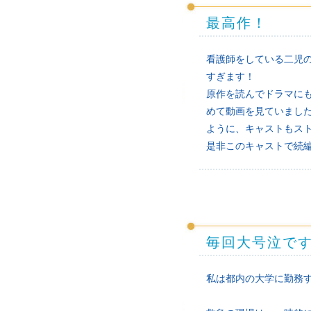
最高作！
看護師をしている二児
すぎます！
原作を読んでドラマに
めて動画を見ていまし
ように、キャストもス
是非このキャストで続
毎回大号泣で
私は都内の大学に勤務