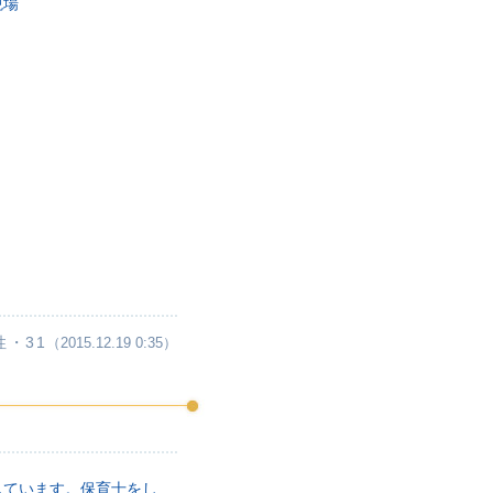
現場
性・31
（2015.12.19 0:35）
しています。保育士をし