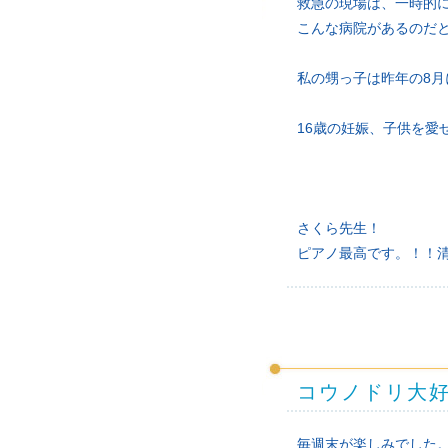
救急の現場は、一時的
こんな病院があるのだ
私の甥っ子は昨年の8月
16歳の妊娠、子供を愛
さくら先生！
ピアノ最高です。！！
コウノドリ大
毎週末が楽しみでした