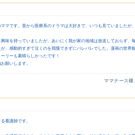
のママです。昔から医療系のドラマは大好きで、いつも見ていましたが
も興味を持っていましたが、あいにく我が家の地域は放送しておらず、
たが、感動的すぎて泣くのを我慢できずにバレバレでした。漫画の世界
トーリーも素晴らしかったです！
編お願いします。
ママナース様
す
する看護師です。