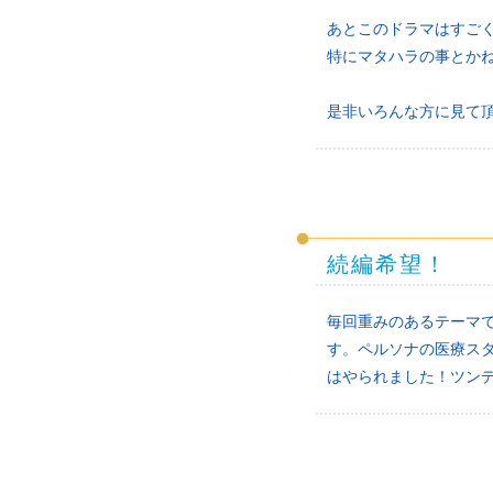
あとこのドラマはすご
特にマタハラの事とか
是非いろんな方に見て
続編希望！
毎回重みのあるテーマ
す。ペルソナの医療ス
はやられました！ツン