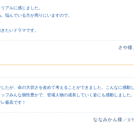
くリアルに感じました。
ね。悩んでいる方が周りにいますので。
頂きたいドラマです。
さや様
でしたが、命の大切さを改めて考えることができました。こんなに感動
タッフみんな個性豊かで、登場人物の成長していく姿にも感動しました
デレ最高です！
ななみかん様
／女