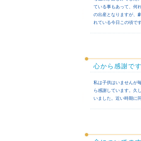
ている事もあって、何
の出産となりますが、
れている今日この頃で
心から感謝で
私は子供はいませんが
ら感謝しています。久
いました。近い時期に