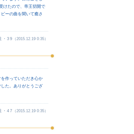
受けたので、帝王切開で
イビーの曲を聞いて癒さ
性・39
（2015.12.19 0:35）
マを作っていただき心か
でした。ありがとうござ
性・47
（2015.12.19 0:35）