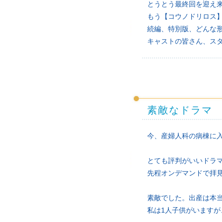
とうとう最終回を迎え来週
もう【コウノドリロス
続編、特別版、どんな
キャストの皆さん、ス
素敵なドラマ
今、産婦人科の病棟に
とても評判がいいドラ
先程オンデマンドで拝
素敵でした。出産は本
私は1人子供がいます