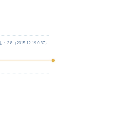
性・28
（2015.12.19 0:37）