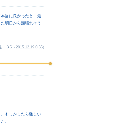
て本当に良かったと、最
また明日から頑張れそう
性・35
（2015.12.19 0:35）
も、もしかしたら難しい
した。