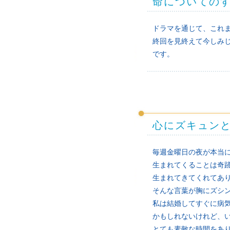
命についての
ドラマを通じて、これ
終回を見終えて今しみ
です。
心にズキュン
毎週金曜日の夜が本当
生まれてくることは奇
生まれてきてくれてあ
そんな言葉が胸にズシ
私は結婚してすぐに病
かもしれないけれど、
とても素敵な時間をあ