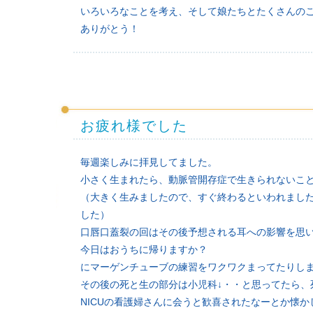
いろいろなことを考え、そして娘たちとたくさんの
ありがとう！
お疲れ様でした
毎週楽しみに拝見してました。
小さく生まれたら、動脈管開存症で生きられないこ
（大きく生みましたので、すぐ終わるといわれまし
した）
口唇口蓋裂の回はその後予想される耳への影響を思
今日はおうちに帰りますか？
にマーゲンチューブの練習をワクワクまってたりし
その後の死と生の部分は小児科↓・・と思ってたら、
NICUの看護婦さんに会うと歓喜されたなーとか懐