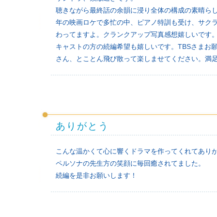
聴きながら最終話の余韻に浸り全体の構成の素晴らし
年の映画ロケで多忙の中、ピアノ特訓も受け、サクラ
わってますよ。クランクアップ写真感想嬉しいです
キャストの方の続編希望も嬉しいです。TBSさまお
さん、とことん飛び散って楽しませてください。満
ありがとう
こんな温かくて心に響くドラマを作ってくれてあり
ペルソナの先生方の笑顔に毎回癒されてました。
続編を是非お願いします！