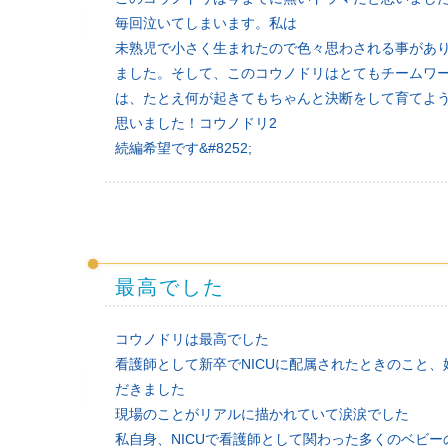
毎回泣いてしまいます。私は
未熟児で小さく生まれたので色々思わされる事があ
ました。そして、このコウノドリはとてもチームワ
は、たとえ何が起きてもちゃんと決断をして育てよ
思いました！コウノドリ2
続編希望です&#8252;
最高でした
コウノドリは最高でした
看護師として新卒でNICUに配属されたときのこと
だきました
現場のことがリアルに描かれていて涙涙でした
私自身、NICUで看護師として関わった多くのベビ