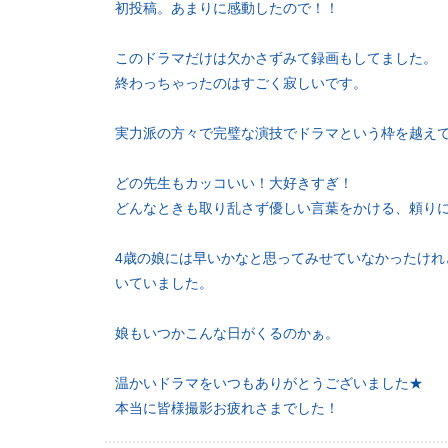
初投稿。あまりに感動したので！！
このドラマだけは欠かさずみて録画もしてました。
終わっちゃったのはすごく寂しいです。
実力派の方々で完璧な演技でドラマという枠を越え
どの先生もカッコいい！大好きすぎ！
どんなときも取り乱さず優しい言葉をかける、頼り
4歳の娘には早いかなと思ってみせていなかったけ
いていました。
娘もいつかこんな日がくるのかぁ。
温かいドラマをいつもありがとうございました★
本当に皆様撮影お疲れさまでした！