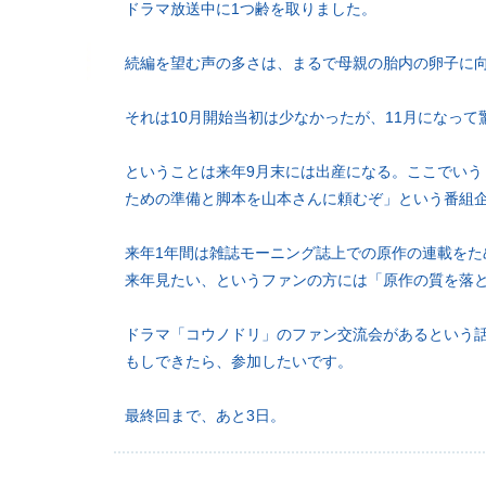
ドラマ放送中に1つ齢を取りました。
続編を望む声の多さは、まるで母親の胎内の卵子に
それは10月開始当初は少なかったが、11月になって
ということは来年9月末には出産になる。ここでいう『
ための準備と脚本を山本さんに頼むぞ」という番組
来年1年間は雑誌モーニング誌上での原作の連載をた
来年見たい、というファンの方には「原作の質を落
ドラマ「コウノドリ」のファン交流会があるという
もしできたら、参加したいです。
最終回まで、あと3日。