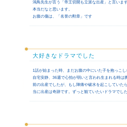
鴻鳥先生が言う「帝王切開も立派な出産」と言いま
本当だなと思います。
お腹の傷は、「名誉の勲章」です
大好きなドラマでした
1話が始まった時、まだお腹の中にいた子を抱っこし
自宅安静、36週で心拍が弱いと言われ生まれる時は
前の出産でしたが、もし陣痛や破水を起こしていた
当に出産は奇跡です。ずっと観ていたいドラマでし