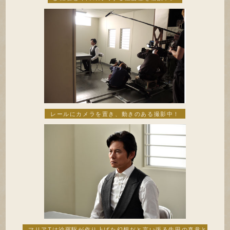
レールにカメラを置き、動きのある撮影中！
マリアTは沙羅駆が作り上げた幻想だと言い張る牛田の真意と