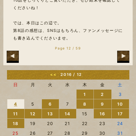
10話をじっくりとご覧いただき、ぜひ結末を確認して
くださいね！
では、本日はこの辺で。
第8話の感想は、SNSはもちろん、ファンメッセージに
も書き込んでくださいませ。
Page 12 / 59
<<
2016 / 12
日
月
火
水
木
金
土
1
2
3
4
5
6
7
8
9
10
11
12
13
14
15
16
17
18
19
20
21
22
23
24
25
26
27
28
29
30
31