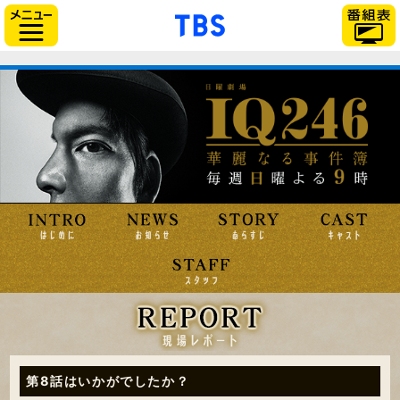
「TBSテレビ」トップ
サイドメニュー
第8話はいかがでしたか？