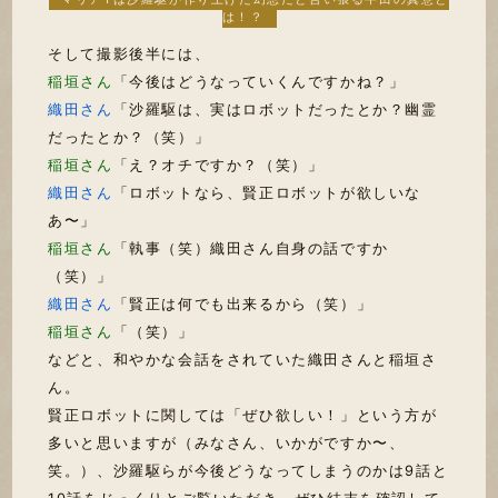
は！？
そして撮影後半には、
稲垣さん
「今後はどうなっていくんですかね？」
織田さん
「沙羅駆は、実はロボットだったとか？幽霊
だったとか？（笑）」
稲垣さん
「え？オチですか？（笑）」
織田さん
「ロボットなら、賢正ロボットが欲しいな
あ〜」
稲垣さん
「執事（笑）織田さん自身の話ですか
（笑）」
織田さん
「賢正は何でも出来るから（笑）」
稲垣さん
「（笑）」
などと、和やかな会話をされていた織田さんと稲垣さ
ん。
賢正ロボットに関しては「ぜひ欲しい！」という方が
多いと思いますが（みなさん、いかがですか〜、
笑。）、沙羅駆らが今後どうなってしまうのかは9話と