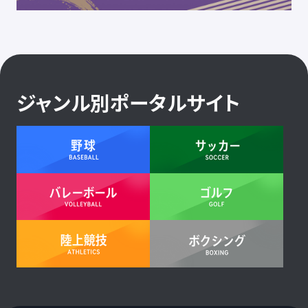
ジャンル別ポータルサイト
ベースボール
サ
バレーボール
ゴ
陸上競技
ボ