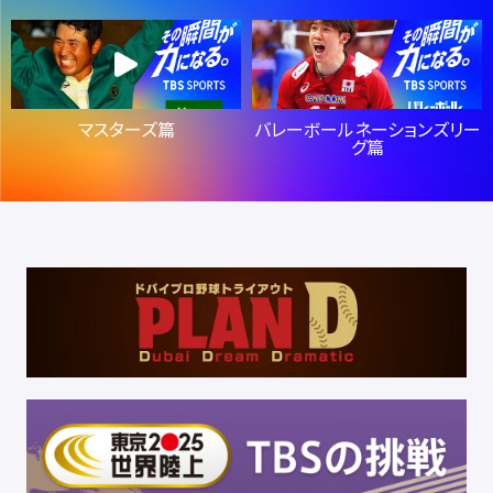
マスターズ篇
バレーボールネーションズリー
グ篇