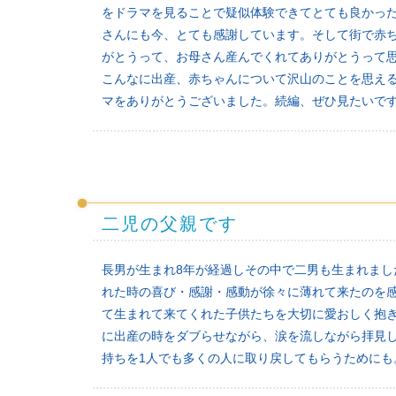
をドラマを見ることで疑似体験できてとても良かった
さんにも今、とても感謝しています。そして街で赤
がとうって、お母さん産んでくれてありがとうって思
こんなに出産、赤ちゃんについて沢山のことを思え
マをありがとうございました。続編、ぜひ見たいです
二児の父親です
長男が生まれ8年が経過しその中で二男も生まれま
れた時の喜び・感謝・感動が徐々に薄れて来たのを
て生まれて来てくれた子供たちを大切に愛おしく抱
に出産の時をダブらせながら、涙を流しながら拝見
持ちを1人でも多くの人に取り戻してもらうためにも