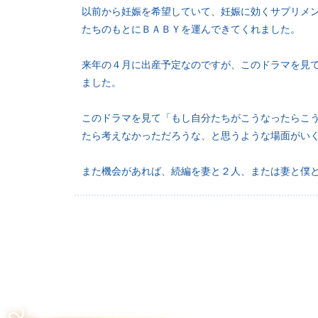
以前から妊娠を希望していて、妊娠に効くサプリメ
たちのもとにＢＡＢＹを運んできてくれました。
来年の４月に出産予定なのですが、このドラマを見
ました。
このドラマを見て「もし自分たちがこうなったらこ
たら考えなかっただろうな、と思うような場面がい
また機会があれば、続編を妻と２人、または妻と僕