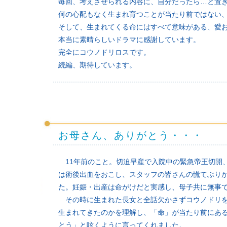
毎回、考えさせられる内容に、自分だったら…と置
何の心配もなく生まれ育つことが当たり前ではない
そして、生まれてくる命にはすべて意味がある、愛
本当に素晴らしいドラマに感謝しています。
完全にコウノドリロスです。
続編、期待しています。
お母さん、ありがとう・・・
11年前のこと。切迫早産で入院中の緊急帝王切開、
は術後出血をおこし、スタッフの皆さんの慌てぶり
た。妊娠・出産は命がけだと実感し、母子共に無事
その時に生まれた長女と全話欠かさずコウノドリを
生まれてきたのかを理解し、「命」が当たり前にあ
とう」と呟くように言ってくれました。