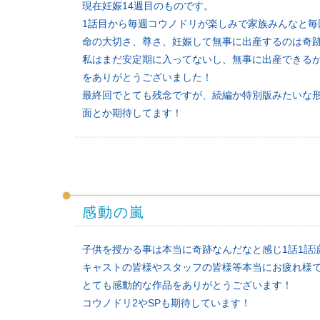
現在妊娠14週目のものです。
1話目から毎週コウノドリが楽しみで家族みんなと毎
命の大切さ、尊さ、妊娠して無事に出産するのは奇
私はまだ安定期に入ってないし、無事に出産できる
をありがとうございました！
最終回でとても残念ですが、続編か特別版みたいな
面とか期待してます！
感動の嵐
子供を授かる事は本当に奇跡なんだなと感じ1話1話
キャストの皆様やスタッフの皆様等本当にお疲れ様
とても感動的な作品をありがとうございます！
コウノドリ2やSPも期待しています！