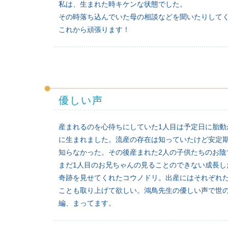
私は、生まれた時キケンな状態でした。
その時落ち込んでいた母の相談などを聞いたりして
これから頑張ります！
優しい声
産まれるのを心待ちにしていた1人目は予定日に胎動
に生まれました。流産の存在は知っていたけど安定
知らなかった。その後産まれた2人の子供たちのお
まだ1人目のお兄ちゃんの見ることのできない成長
奇跡を見せてくれたコウノドリ。出産にはそれぞれ
ことも取り上げて欲しい。鴻鳥先生の優しい声で世
編、まってます。