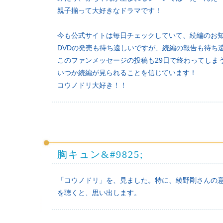
親子揃って大好きなドラマです！
今も公式サイトは毎日チェックしていて、続編のお
DVDの発売も待ち遠しいですが、続編の報告も待ち
このファンメッセージの投稿も29日で終わってしま
いつか続編が見られることを信じています！
コウノドリ大好き！！
胸キュン&#9825;
「コウノドリ」を、見ました。特に、綾野剛さんの
を聴くと、思い出します。