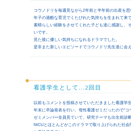
コウノドリを毎週見ながら2年前と半年前の出産を
年子の過酷な育児でくたびれた気持ちを生まれて来
素晴らしい経験をさせてくれた子ども達に感謝し、
いです。
見た後に優しい気持ちになれるドラマでした。
是非また新しいエピソードでコウノドリ先生達に会
看護学生として…2回目
以前もコメントを投稿させていただきました看護学
年末に卒論発表を行い、母性看護ゼミだったので"コ
ゼミメンバー全員見ていて、研究テーマも出生前診
NICUとほとんどがこのドラマで取り上げられた社