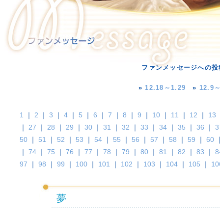
ファンメッセージへの投
»
12.18～1.29
»
12.9～
1
｜
2
｜
3
｜
4
｜
5
｜
6
｜
7
｜
8
｜
9
｜
10
｜
11
｜
12
｜
13
｜
27
｜
28
｜
29
｜
30
｜
31
｜
32
｜
33
｜
34
｜
35
｜
36
｜
3
50
｜
51
｜
52
｜
53
｜
54
｜
55
｜
56
｜
57
｜
58
｜
59
｜
60
｜
74
｜
75
｜
76
｜
77
｜
78
｜
79
｜
80
｜
81
｜
82
｜
83
｜
8
97
｜
98
｜
99
｜
100
｜
101
｜
102
｜
103
｜
104
｜
105
｜
10
夢