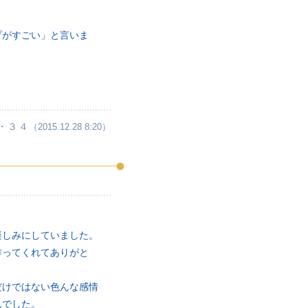
プがすごい」と言いま
・３４
（2015.12.28 8:20）
楽しみにしていました。
作ってくれてありがと
だけではない色んな感情
んでした。