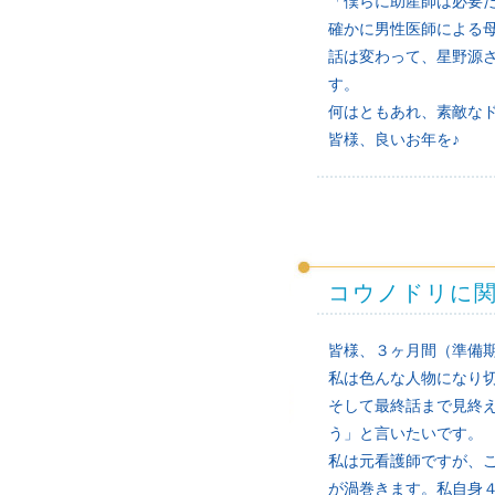
「僕らに助産師は必要
確かに男性医師による母乳
話は変わって、星野源
す。
何はともあれ、素敵な
皆様、良いお年を♪
コウノドリに
皆様、３ヶ月間（準備
私は色んな人物になり
そして最終話まで見終
う」と言いたいです。
私は元看護師ですが、
が渦巻きます。私自身