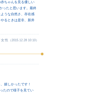
の赤ちゃんを見る優しい
かったと思います。最終
たような自然さ、存在感
をやるときは是非、新井
／女性
（2015.12.28 10:10）
じ、嬉しかったです！
かったので様子を見てい