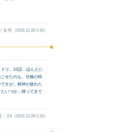
。
／女性
（2015.12.28 2:42）
ドリ。10話…ほんとに
過ごせたのも、分娩の時
いですが、精神が疲れた
またいつか…帰ってきて
性・24
（2015.12.28 2:33）