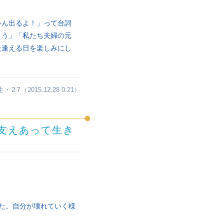
ゃん出るよ！」って台詞
とう」「私たち夫婦の元
た逢える日を楽しみにし
性・27
（2015.12.28 0:21）
支えあって生き
た。自分が壊れていく様