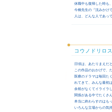
休職中も復帰した時も
今橋先生の『沈みかけ
人は、どんな人であっ
コウノドリロ
日頃は、あたりまえだ
この作品のおかげで、
医療のドラマは毎回た
れてきて、みんな最初
余裕がなくてイライラ
関係がある中でたくさ
本当に終わらすのはも
いろんな立場からの気