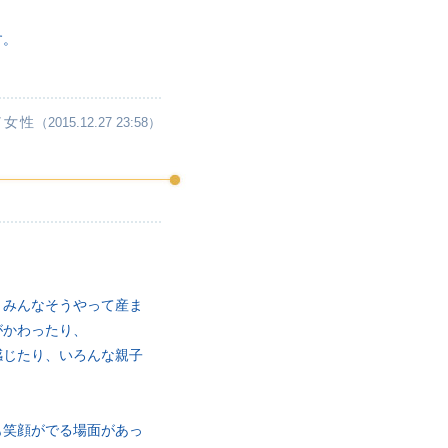
す。
／女性
（2015.12.27 23:58）
。みんなそうやって産ま
がかわったり、
感じたり、いろんな親子
も笑顔がでる場面があっ