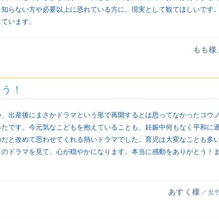
く知らない方や必要以上に恐れている方に、現実として観てほしいです
しています。
もも様
とう！
い、出産後にまさかドラマという形で再開するとは思ってなかったコウノ
ったです。今元気なこどもを抱えていることも、妊娠中何もなく平和に
のだと改めて思わせてくれる熱いドラマでした。育児は大変なことも多
このドラマを見て、心が穏やかになります。本当に感動をありがとう！
あすく様
／女