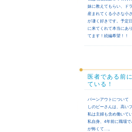
妹に教えてもらい、ド
産まれてくる小さな小
が凄く好きです。予定
に来てくれて本当にあ
てます！続編希望！！
医者である前
ている！
バーンアウトについて
しのピーさんは、高い
私は主婦も含め働いて
私自身、4年前に職場
が怖くて…。