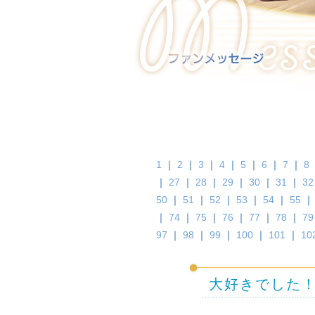
1
｜
2
｜
3
｜
4
｜
5
｜
6
｜
7
｜
8
｜
27
｜
28
｜
29
｜
30
｜
31
｜
32
50
｜
51
｜
52
｜
53
｜
54
｜
55
｜
74
｜
75
｜
76
｜
77
｜
78
｜
79
97
｜
98
｜
99
｜
100
｜
101
｜
10
大好きでした