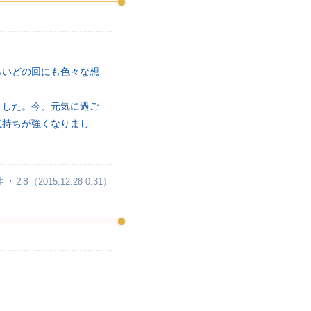
らいどの回にも色々な想
ました。今、元気に過ご
気持ちが強くなりまし
性・28
（2015.12.28 0:31）