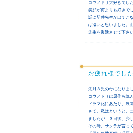
コウノドリ大好きでし
笑顔が何よりも好きで
話に新井先生が出てこ
は凄いと思いました。
先生を復活させて下さ
お疲れ様でし
先月３児の母になりま
コウノドリは原作も読
ドラマ化にあたり、展
さて、私はというと、コ
ましたが、３日後、少
その時、サクラが言っ