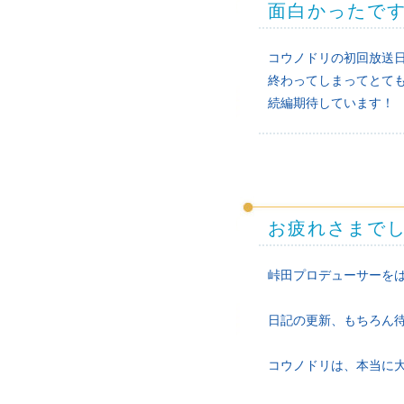
面白かったで
コウノドリの初回放送日
終わってしまってとて
続編期待しています！
お疲れさまで
峠田プロデューサーを
日記の更新、もちろん
コウノドリは、本当に