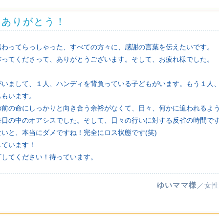
をありがとう！
携わってらっしゃった、すべての方々に、感謝の言葉を伝えたいです。
作ってくださって、ありがとうございます。そして、お疲れ様でした。
がいまして、１人、ハンディを背負っている子どもがいます。もう１人
ももいます。
の前の命にしっかりと向き合う余裕がなくて、日々、何かに追われるよ
日の中のオアシスでした。そして、日々の行いに対する反省の時間です(
いと、本当にダメですね！完全にロス状態です(笑)
しています！
灯してください！待っています。
ゆいママ様
／女性