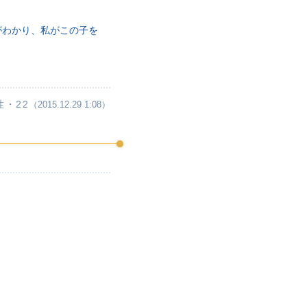
がわかり、私がこの子を
性・22
（2015.12.29 1:08）