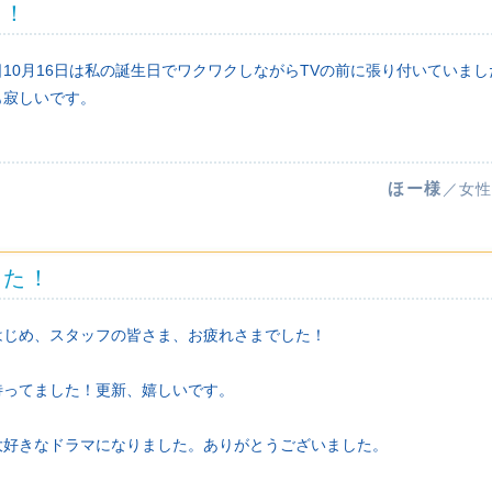
す！
10月16日は私の誕生日でワクワクしながらTVの前に張り付いていまし
も寂しいです。
ほー様
／女性
した！
はじめ、スタッフの皆さま、お疲れさまでした！
待ってました！更新、嬉しいです。
大好きなドラマになりました。ありがとうございました。