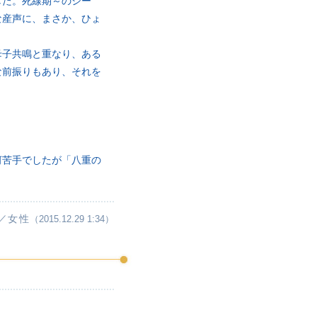
した。死線期～のシー
な産声に、まさか、ひょ
母子共鳴と重なり、ある
な前振りもあり、それを
河苦手でしたが「八重の
／女性
（2015.12.29 1:34）