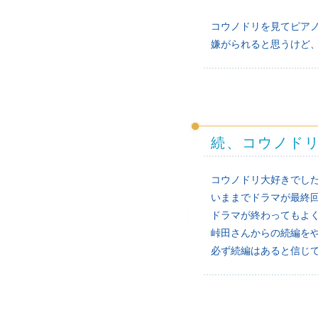
コウノドリを見てピア
嫌がられると思うけど
続、コウノド
コウノドリ大好きでし
いままでドラマが最終
ドラマが終わってもよ
峠田さんからの続編を
必ず続編はあると信じ