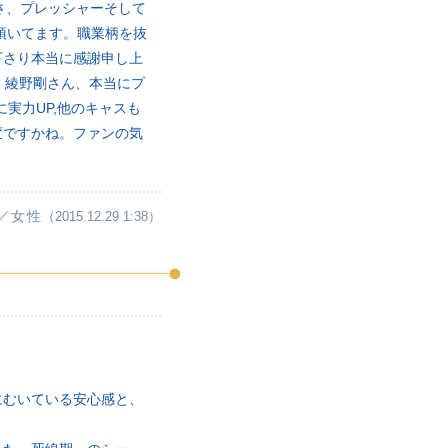
さ、プレッシャーそして
頂いてます。職業柄を抜
下さり本当に感謝申し上
。綾野剛さん、本当にプ
実力UP,他のキャスも
変ですかね。ファンの気
／女性
（2015.12.29 1:38）
にむいている安心感と、