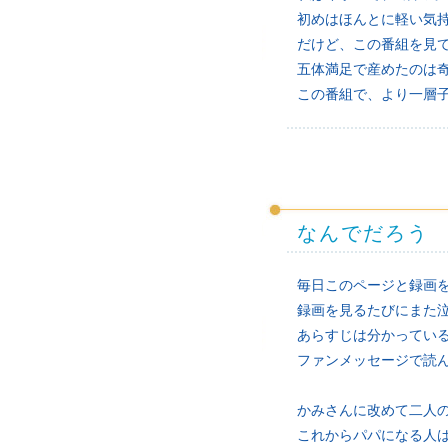
初めはほんとに軽い気
だけど、この番組を見
五体満足で産めたのは
この番組で、より一層
なんでだろう
毎日このページと録画
録画を見るたびにまた
あらすじは分かってい
ファンメッセージで読
かみさんに改めて二人
これからパパになる人