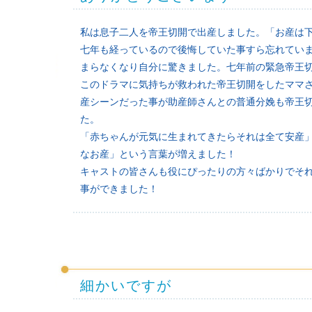
私は息子二人を帝王切開で出産しました。「お産は
七年も経っているので後悔していた事すら忘れてい
まらなくなり自分に驚きました。七年前の緊急帝王
このドラマに気持ちが救われた帝王切開をしたママ
産シーンだった事が助産師さんとの普通分娩も帝王
た。
「赤ちゃんが元気に生まれてきたらそれは全て安産
なお産」という言葉が増えました！
キャストの皆さんも役にぴったりの方々ばかりでそ
事ができました！
細かいですが