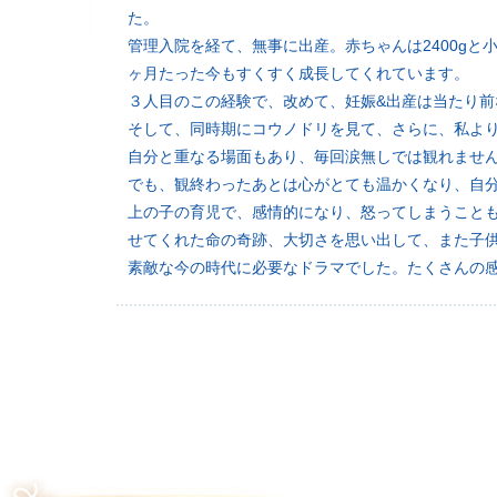
た。
管理入院を経て、無事に出産。赤ちゃんは2400g
ヶ月たった今もすくすく成長してくれています。
３人目のこの経験で、改めて、妊娠&出産は当たり
そして、同時期にコウノドリを見て、さらに、私よ
自分と重なる場面もあり、毎回涙無しでは観れませ
でも、観終わったあとは心がとても温かくなり、自
上の子の育児で、感情的になり、怒ってしまうこと
せてくれた命の奇跡、大切さを思い出して、また子
素敵な今の時代に必要なドラマでした。たくさんの