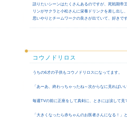
語りたいシーンはたくさんあるのですが、死戦期帝
リンがサクラと小松さんに栄養ドリンクを差し出し
思いやりとチームワークの良さが出ていて、好きで
コウノドリロス
うちの6才の子供もコウノドリロスになってます。
「あーあ、終わっちゃったね～次からなに見ればい
毎週TVの前に正座をして真剣に、ときには涙して見
「大きくなったら赤ちゃんのお医者さんになる！」