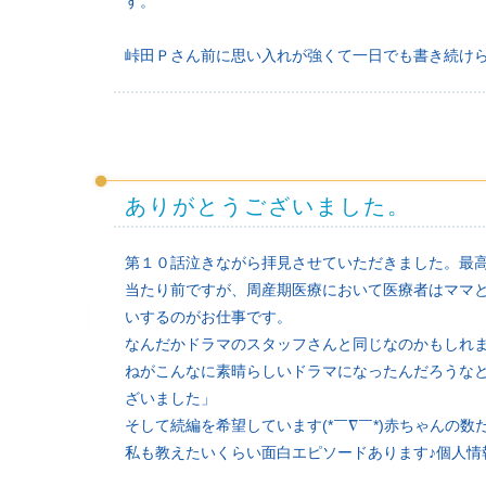
す。
峠田Ｐさん前に思い入れが強くて一日でも書き続けら
ありがとうございました。
第１０話泣きながら拝見させていただきました。最
当たり前ですが、周産期医療において医療者はママ
いするのがお仕事です。
なんだかドラマのスタッフさんと同じなのかもしれ
ねがこんなに素晴らしいドラマになったんだろうな
ざいました」
そして続編を希望しています(*￣∇￣*)赤ちゃんの
私も教えたいくらい面白エピソードあります♪個人情