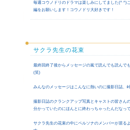
毎週コウノドリのドラマは楽しみにしてました(^ ^)
編をお願いします！コウノドリ大好きです！
サクラ先生の花束
最終回終了後からメッセージの嵐で読んでも読んで
(笑)
みんなのメッセージはこんなに熱いのに撮影日誌、
撮影日誌のクランクアップ写真とキャストの皆さん
分かっていたのにほんとに終わっちゃったんだなっ
サクラ先生の花束の中にペルソナのメンバーが居る