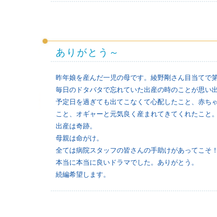
ありがとう～
昨年娘を産んだ一児の母です。綾野剛さん目当てで第
毎日のドタバタで忘れていた出産の時のことが思い
予定日を過ぎても出てこなくて心配したこと、赤ち
こと、オギャーと元気良く産まれてきてくれたこと
出産は奇跡。
母親は命がけ。
全ては病院スタッフの皆さんの手助けがあってこそ
本当に本当に良いドラマでした。ありがとう。
続編希望します。