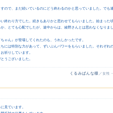
。
ますので、まだ続いているのにどう終わるのかと思っていました。でも
いい終わり方でした。続きもありかと思わせてもらいました。始まった
るか、とても心配でしたが、途中からは、綾野さんとは思わなくなりま
てちゃん』が登場してくれたのも、うれしかったです。
たちには特別な力があって、ずいぶんパワーをもらいました。それぞれ
りお祈りしています。
がとうございました。
くるみぱんな様
／女性
みに見ています。