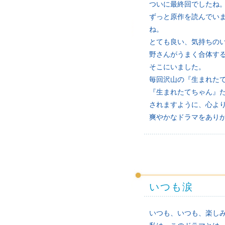
ついに最終回でしたね
ずっと原作を読んでい
ね。
とても良い、気持ちの
野さんがうまく合体す
そこにいました。
毎回沢山の『生まれた
『生まれたてちゃん』
されますように、心よ
爽やかなドラマをあり
いつも涙
いつも、いつも、楽し