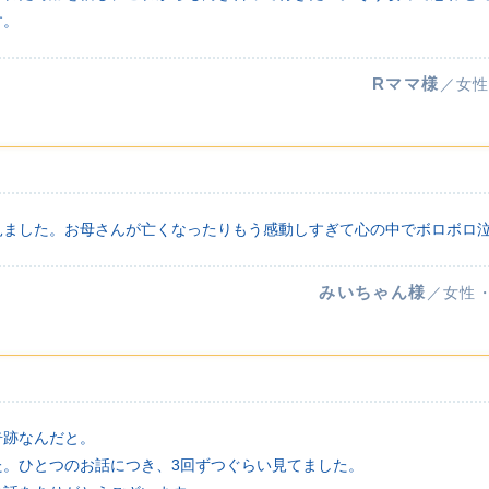
す。
Rママ様
／女性
見ました。お母さんが亡くなったりもう感動しすぎて心の中でボロボロ
みいちゃん様
／女性
奇跡なんだと。
た。ひとつのお話につき、3回ずつぐらい見てました。