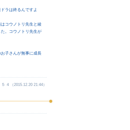
連ドラは終るんですよ
頃はコウノトリ先生と綾
した。コウノトリ先生が
のお子さんが無事に成長
・５４
（2015.12.20 21:44）