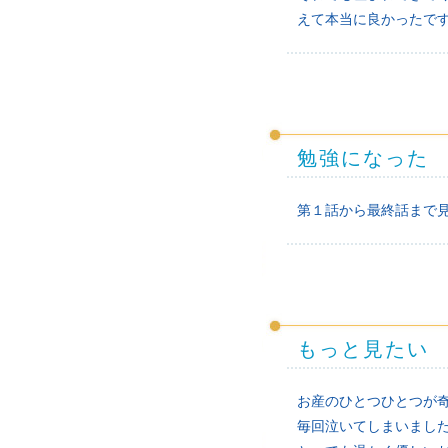
えて本当に良かったで
勉強になった
第１話から最終話まで
もっと見たい
お産のひとつひとつが
毎回泣いてしまいまし