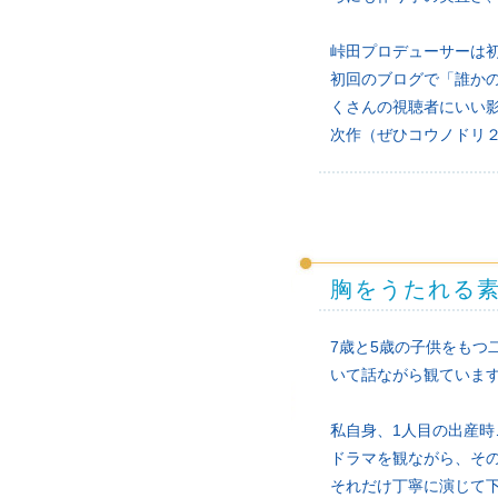
峠田プロデューサーは
初回のブログで「誰か
くさんの視聴者にいい
次作（ぜひコウノドリ
胸をうたれる
7歳と5歳の子供をも
いて話ながら観ていま
私自身、1人目の出産
ドラマを観ながら、そ
それだけ丁寧に演じて