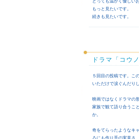
とっても温かく優しい
もっと見たいです。
続きも見たいです。
ドラマ「コウ
５回目の投稿です。こ
いただけで涙ぐんだり
映画ではなくドラマの
家族で観て語り合うこ
か。
奇をてらったようなキ
ろにも作り手の実直さ