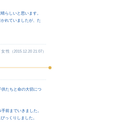
素晴らしいと思います。
書かれていましたが、た
／女性
（2015.12.20 21:07）
子供たちと命の大切につ
歩手前までいきました。
はびっくりしました。