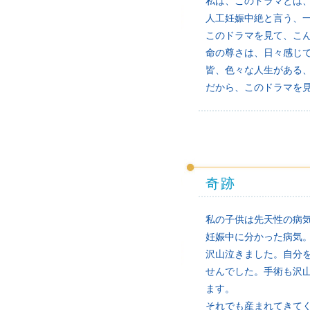
私は、このドラマとは
人工妊娠中絶と言う、
このドラマを見て、こ
命の尊さは、日々感じ
皆、色々な人生がある
だから、このドラマを
奇跡
私の子供は先天性の病
妊娠中に分かった病気
沢山泣きました。自分
せんでした。手術も沢
ます。
それでも産まれてきて