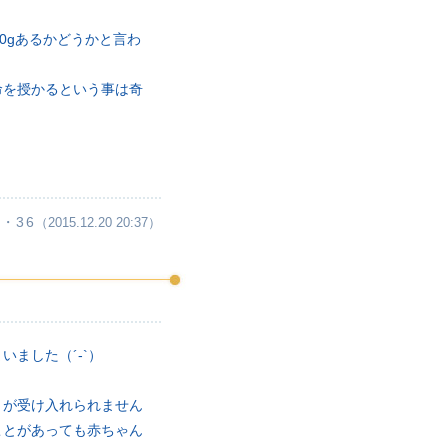
0gあるかどうかと言わ
命を授かるという事は奇
・36
（2015.12.20 20:37）
ました（´-`）
とが受け入れられません
ことがあっても赤ちゃん