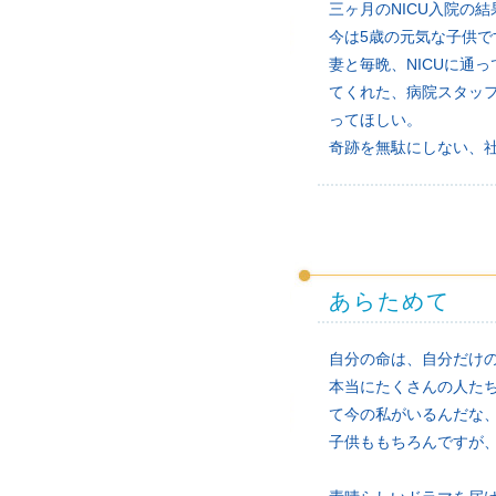
三ヶ月のNICU入院の
今は5歳の元気な子供で
妻と毎晩、NICUに通
てくれた、病院スタッ
ってほしい。
奇跡を無駄にしない、
あらためて
自分の命は、自分だけ
本当にたくさんの人た
て今の私がいるんだな
子供ももちろんですが