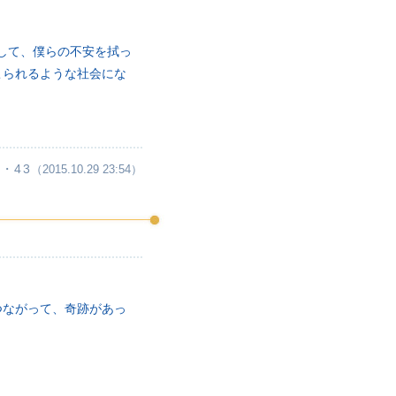
して、僕らの不安を拭っ
こられるような社会にな
・43
（2015.10.29 23:54）
つながって、奇跡があっ