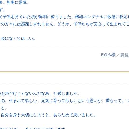
結果、無事に退院。
す。
って子供を見ていた頃が鮮明に蘇りました。機器のシグナルに敏感に反応
フの方々には感謝しきれません。どうか、子供たちが安心して生まれて
社会になってほしい。
EOS様
／男性
のものだけじゃないんだなあ、と感じました。
ちの、生まれて欲しい、元気に育って欲しいという思いが、重なって、
、と。
、自分自身も大切にしようと、あらためて思いました。