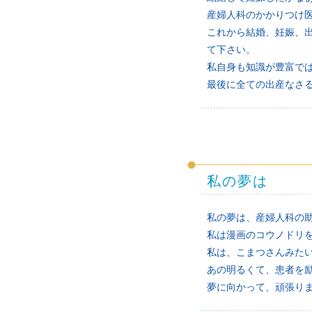
産婦人科のかかりつけ
これから結婚、妊娠、
て下さい。
私自身も知識が豊富で
最後に全ての出産なさ
私の夢は
私の夢は、産婦人科の
私は漫画のコウノドリ
私は、こまつさんみた
あの明るくて、患者を
夢に向かって、頑張り