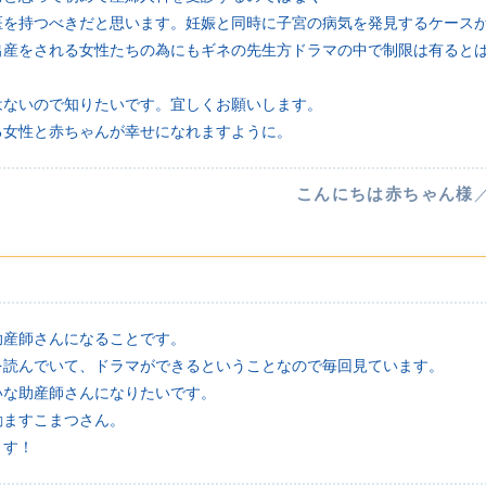
医を持つべきだと思います。妊娠と同時に子宮の病気を発見するケース
出産をされる女性たちの為にもギネの先生方ドラマの中で制限は有ると
はないので知りたいです。宜しくお願いします。
る女性と赤ちゃんが幸せになれますように。
こんにちは赤ちゃん様
助産師さんになることです。
を読んでいて、ドラマができるということなので毎回見ています。
いな助産師さんになりたいです。
励ますこまつさん。
ます！