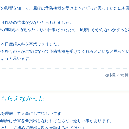
疹の影響を知って、風疹の予防接種を受けようとずっと思っていたにも
はり風疹の抗体が少ないと言われました。
での3時間の通勤や外回りの仕事だったため、風疹にかからないかずっと
、本日産婦人科を卒業できました。
でも多くの人がご覧になって予防接種を受けてくれるといいなと思って
しようと思います。
kai様
／女性
てもらえなかった
みを理解して大事にして欲しいです。
の場合は子宮を全摘出しなければならない悲しい事があります。
ぁと思って初めて産婦人科を受診するのではなく