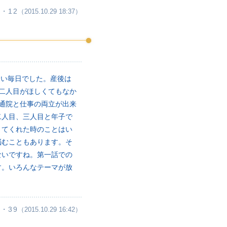
・12
（2015.10.29 18:37）
しい毎日でした。産後は
二人目がほしくてもなか
通院と仕事の両立が出来
二人目、三人目と年子で
きてくれた時のことはい
悩むこともあります。そ
ないですね。第一話での
す。いろんなテーマが放
・39
（2015.10.29 16:42）