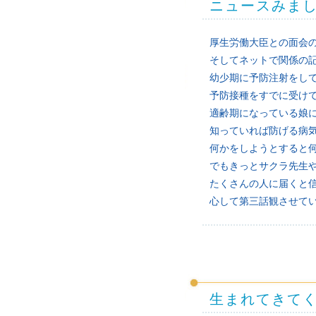
ニュースみま
厚生労働大臣との面会
そしてネットで関係の
幼少期に予防注射をし
予防接種をすでに受け
適齢期になっている娘
知っていれば防げる病
何かをしようとすると
でもきっとサクラ先生
たくさんの人に届くと
心して第三話観させて
生まれてきて