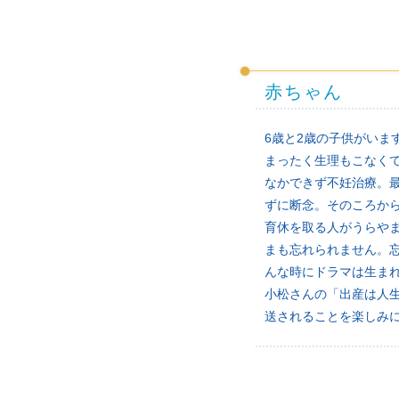
赤ちゃん
6歳と2歳の子供がいま
まったく生理もこなく
なかできず不妊治療。
ずに断念。そのころか
育休を取る人がうらや
まも忘れられません。
んな時にドラマは生ま
小松さんの「出産は人
送されることを楽しみ