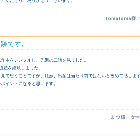
けてくださり、ありがとうございます。
tomatoma様
奇跡です。
原作本をレンタルし、先週の二話を見ました。
流産を経験しました。
も見て思うことですが、妊娠、出産は当たり前ではないと改めて感じま
ーポイントになると思います。
！
まつ様
／女性