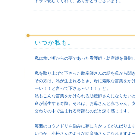
ドラマ化してくれて、ありがとうございます。
いつか私も。
私は幼い頃からの夢であった看護師・助産師を目指
私を取り上げて下さった助産師さんの話を母から聞
その方は、私が生まれるとき、母に素敵な言葉をかけ
ーい！！と言って下さぁ～い！！」と。
私もこんな言葉をかけられる助産師さんになりたい
命が誕生する奇跡。それは、お母さんと赤ちゃん、
交わりの中で生まれる奇跡なのだと深く感じます。
毎週のコウノドリを励みに夢に向かってがんばりま
いつか、小松さんのような助産師さんになれますよ