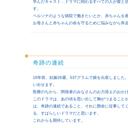
学んだキャスト…ドラマに関わるすべての人が愛と
す。
ペルソナのような病院で働きたいとか、赤ちゃんを
お母さんと赤ちゃんの命を守るために悩みながら奔
奇跡の連続
10年前、妊娠26週。537グラムで娘を出産しまし
い出せます。
医療のちから、関係者のみなさんのお力添えのおか
このドラマは、あの頃を思い出して胸がつまること
は、奇跡の連続であること、それに懸命に従事して
る、すばらしいドラマだと思います。
これからも期待しています。