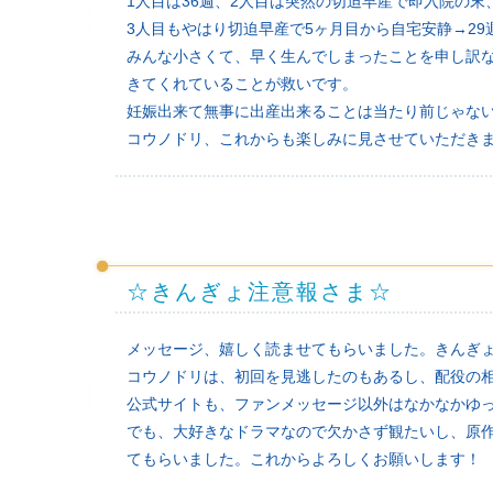
1人目は36週、2人目は突然の切迫早産で即入院の末
3人目もやはり切迫早産で5ヶ月目から自宅安静→29
みんな小さくて、早く生んでしまったことを申し訳
きてくれていることが救いです。
妊娠出来て無事に出産出来ることは当たり前じゃな
コウノドリ、これからも楽しみに見させていただきま
☆きんぎょ注意報さま☆
メッセージ、嬉しく読ませてもらいました。きんぎ
コウノドリは、初回を見逃したのもあるし、配役の
公式サイトも、ファンメッセージ以外はなかなかゆ
でも、大好きなドラマなので欠かさず観たいし、原
てもらいました。これからよろしくお願いします！