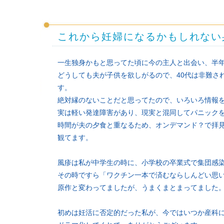
これから妊婦になるかもしれない
一生独身かもと思ってた頃に今の主人と出会い、半年
どうしても夫が子供を欲しがるので、40代は非難さ
す。
絶対縁のないことだと思ってたので、いろいろ情報
実は軽い発達障害があり、現実と混同してパニック
時間が夫の夕食と重なるため、オンデマンド？で拝
観てます。
風疹は私が中学生の時に、小学校の卒業式で集団感
その時ですら「ワクチン一本で済むならしんどい思
原作と変わってましたが、うまくまとまってました
初めは妊活に否定的だった私が、今ではいつか産科