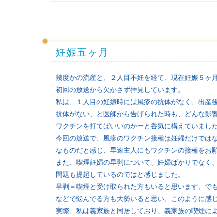
妊娠五ヶ月
幾度かの流産と、２人目不妊を経て、現在妊娠５ヶ
初回の放送から欠かさず拝見しています。
私は、１人目の妊娠時には風疹の抗体がなく、出産
抗体がない、と医師から告げられた時も、どんな影
ワクチンを打てばいいのかーと呑気に構えていまし
今回の放送で、風疹のワクチン接種は妊婦だけでは
なものだと感じ、早速主人にもワクチンの接種をお
また、喫煙妊婦の早剥について、妊婦ばかりでなく
問題も提起しているのではと感じました。
早剥＝喫煙と受け取られた方もいると思います、で
などで悩んでる方も大勢いると思い、このように感
実際、私は義家族と同居しており、義家族の喫煙に