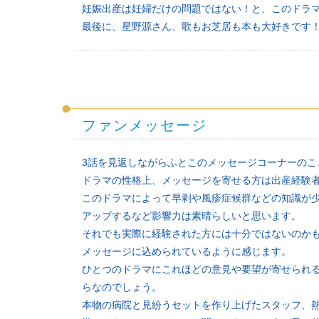
妊娠出産は妊婦だけの問題ではない！と、このドラ
最後に、星野源さん、歌もお芝居も本も大好きです
ファンメッセージ
3話を見返しながらふとこのメッセージコーナーのこ
ドラマの性格上、メッセージを寄せる方は出産経験
このドラマによって早剥や風疹症候群などの知識が
アッブするなど影響力は素晴らしいと思います。
それでも実際に経験された方には十分ではないのか
メッセージに込められているように感じます。
ひとつのドラマにこれほどの意見や要望が寄せられ
らなのでしょう。
本物の病院と見紛うセットを作り上げたスタッフ、