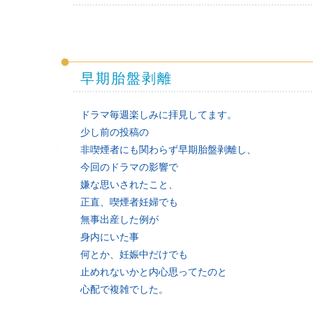
早期胎盤剥離
ドラマ毎週楽しみに拝見してます。
少し前の投稿の
非喫煙者にも関わらず早期胎盤剥離し、
今回のドラマの影響で
嫌な思いされたこと、
正直、喫煙者妊婦でも
無事出産した例が
身内にいた事
何とか、妊娠中だけでも
止めれないかと内心思ってたのと
心配で複雑でした。