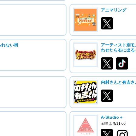
アニマリング
られない街
アーティスト別モ
わせたら右に出る
内村さんと有吉さ
A-Studio＋
金曜 よる11:00