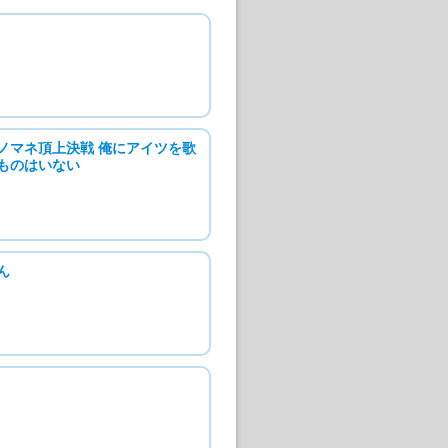
ノマネ頂上決戦 俺にアイツを歌
ものはいない
ん