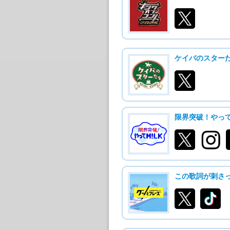
ケイバのスター
限界突破！やって
この歌詞が刺さ