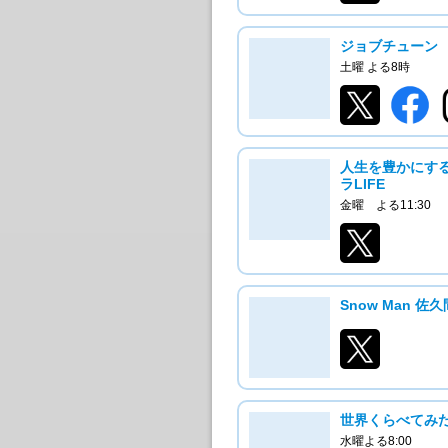
ジョブチューン
土曜 よる8時
人生を豊かにする
ラLIFE
金曜 よる11:30
Snow Man 
世界くらべてみ
水曜よる8:00