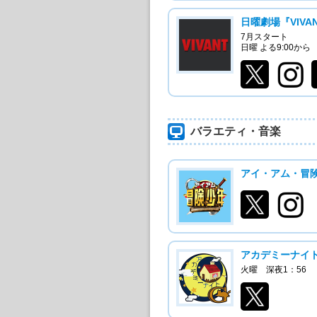
日曜劇場『VIVA
7月スタート
日曜 よる9:00から
バラエティ・音楽
アイ・アム・冒
アカデミーナイ
火曜 深夜1：56