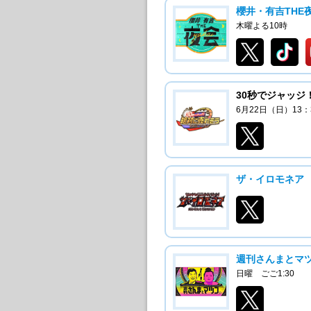
櫻井・有吉THE
木曜よる10時
30秒でジャッジ
6月22日（日）13
ザ・イロモネア
週刊さんまとマ
日曜 ごご1:30