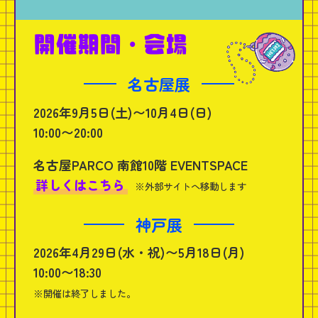
開
催
期
間
・
会
場
名古屋展
2026年9月5日(土)〜10月4日(日)
10:00〜20:00
名古屋PARCO 南館10階 EVENTSPACE
詳しくはこちら
※外部サイトへ移動します
神戸展
2026年4月29日(水・祝)〜5月18日(月)
10:00〜18:30
※開催は終了しました。