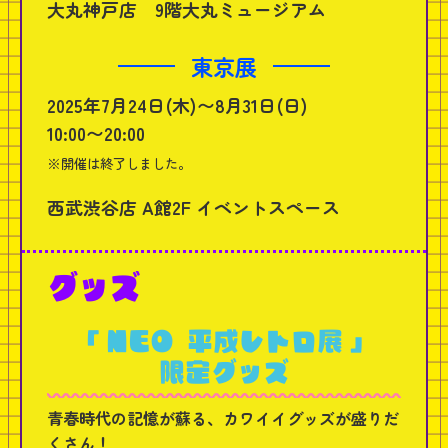
大丸神戸店 9階大丸ミュージアム
東京展
2025年7月24日(木)〜8月31日(日)
10:00〜20:00
※開催は終了しました。
西武渋谷店 A館2F イベントスペース
グ
ッ
ズ
「NEO 平成レトロ展」
限定グッズ
青春時代の記憶が蘇る、カワイイグッズが盛りだ
くさん！