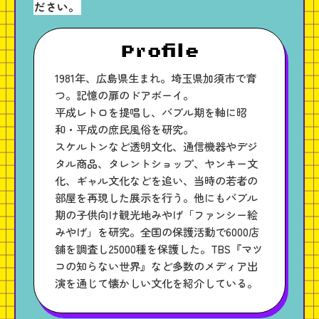
ださい。
Profile
1981年、広島県生まれ。埼玉県加須市で育
つ。記憶の扉のドアボーイ。
平成レトロを提唱し、バブル期を軸に昭
和・平成の庶民風俗を研究。
スケルトンなど透明文化、通信機器やデジ
タル商品、タレントショップ、ヤンキー文
化、ギャル文化などを追い、当時の若者の
部屋を再現した展示を行う。他にもバブル
期の子供向け観光地みやげ「ファンシー絵
みやげ」を研究。全国の保護活動で6000店
舗を調査し25000種を保護した。TBS『マツ
コの知らない世界』など多数のメディア出
演を通じて懐かしい文化を紹介している。