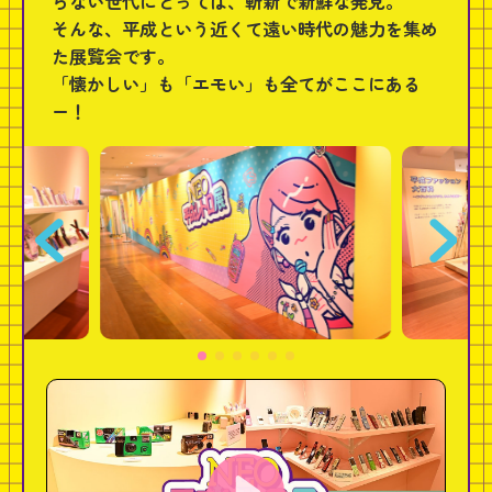
らない世代にとっては、斬新で新鮮な発見。
そんな、平成という近くて遠い時代の魅力を集め
た展覧会です。
「懐かしい」も「エモい」も全てがここにある
ー！