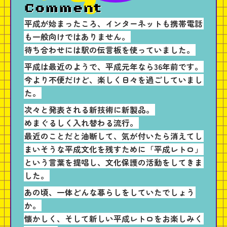
Comment
平成が始まったころ、インターネットも携帯電話
も一般向けではありません。
待ち合わせには駅の伝言板を使っていました。
平成は最近のようで、平成元年なら36年前です。
今より不便だけど、楽しく日々を過ごしていまし
た。
次々と発表される新技術に新製品。
めまぐるしく入れ替わる流行。
最近のことだと油断して、気が付いたら消えてし
まいそうな平成文化を残すために「平成レトロ」
という言葉を提唱し、文化保護の活動をしてきま
した。
あの頃、一体どんな暮らしをしていたでしょう
か。
懐かしく、そして新しい平成レトロをお楽しみく