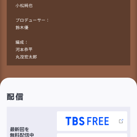
小松純也
プロデューサー：
鈴木優
編成：
河本恭平
丸茂宏太郎
配信
最新回を
無料配信中