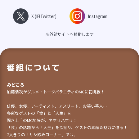
X (旧Twitter)
Instagram
※外部サイトへ移動します
番組について
みどころ
加藤浩次がグルメ・トークバラエティのMCに初挑戦！
俳優、女優、アーティスト、アスリート、お笑い芸人…
多彩なゲストの「食」と「人生」を
聞き上手のMC加藤が、ネホリハホリ！
「食」の話題から「人生」を深掘り、ゲストの素顔＆魅力に迫る！
2人きりの「サシ飲みコーナー」では、