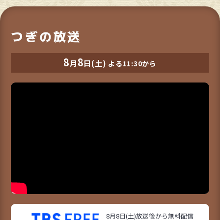
つぎの放送
8
8
月
日(土)
よる11:30から
8月8日(土)放送後から無料配信