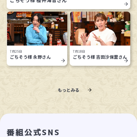
ごちそう様 櫻井海音さん
7月25日
7月18日
ごちそう様 永野さん
ごちそう様 吉田沙保里さん
もっとみる
番組公式SNS