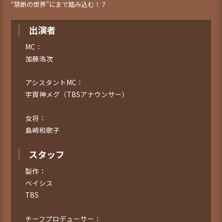
“禁断の世界”にまで踏み込む！？
出演者
MC：
加藤浩次
アシスタントMC：
宇賀神メグ（TBSアナウンサー）
女将：
島崎和歌子
スタッフ
製作：
ベイシス
TBS
チーフプロデューサー：