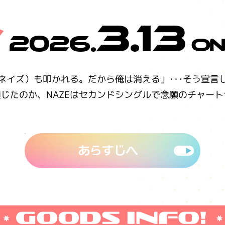
3.13
2026.
On
（ネイズ）も叩かれる。だから俺は消える」･･･そう宣言
じたのか、NAZEはセカンドシングルで念願のチャート
あらすじへ