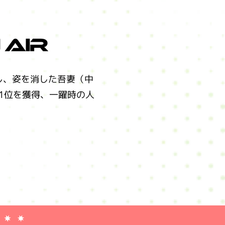
 Air
し、姿を消した吾妻（中
1位を獲得、一躍時の人