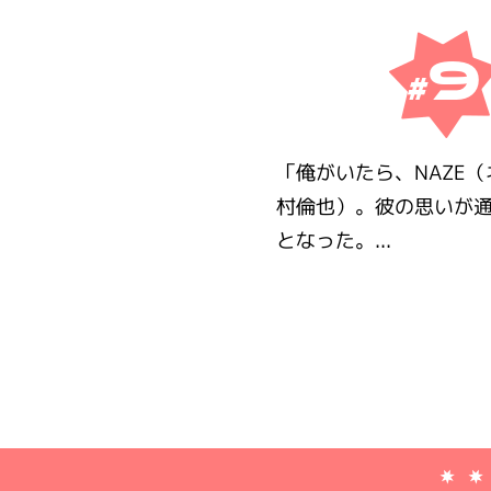
9
#
「俺がいたら、NAZE
村倫也）。彼の思いが通
となった。...