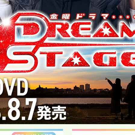
Blu-ray＆DVD