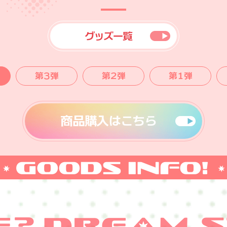
1
グッズ一覧
第3弾
第2弾
第1弾
商品購入はこちら