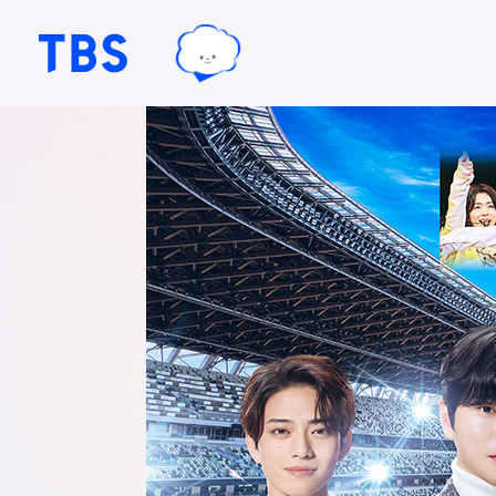
TBSテレビ｜ときめくときを。
TBSグループキャラクター『ワクテ