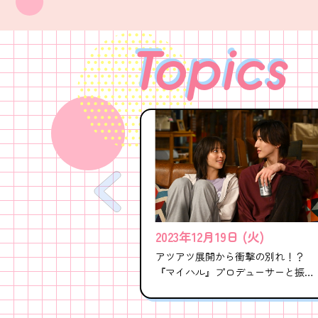
Topics
2023年12月19日 (火)
アツアツ展開から衝撃の別れ！？
『マイハル』プロデューサーと振り
返る、佐弥子と拓の過去と未来