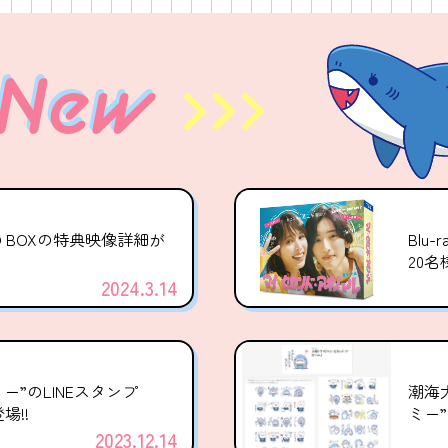
 New
 DVD BOXの特典映像詳細が
Blu
20
2024.3.14
ー”のLINEスタンプ
潮海
場!!
ミー”
2023.12.14