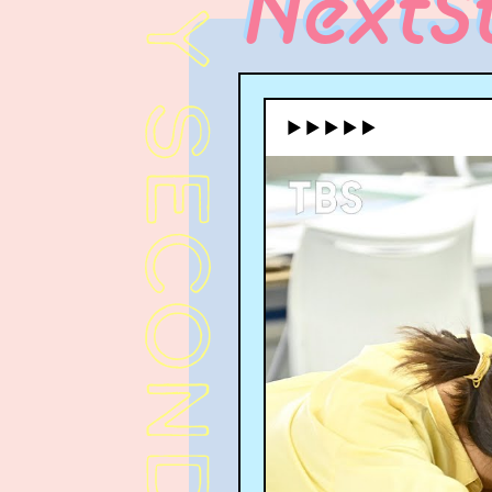
NextS