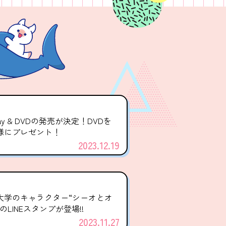
-ray & DVDの発売が決定！DVDを
名様にプレゼント！
2023.12.19
大学のキャラクター“シーオとオ
のLINEスタンプが登場!!
2023.11.27