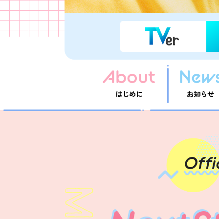
About
New
はじめに
お知らせ
Offi