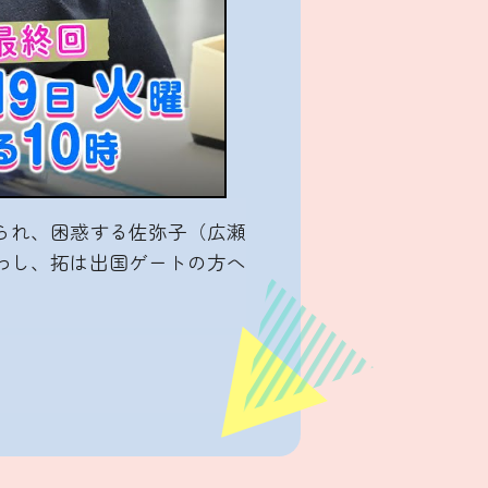
られ、困惑する佐弥子（広瀬
わし、拓は出国ゲートの方へ