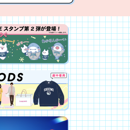
六花＆箭内夢菜のマイハルセッ
ポート
2023.11.1
駿佑のマイハルセットリポート
2023.10.25
・キホーテとのコラボグッズが
決定！
2023.10.18