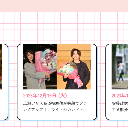
2023年12月19日 (火)
2023年
広瀬アリス＆道枝駿佑が笑顔でクラ
安藤政信
ンクアップ！『マイ・セカンド・ア
する部分
オハル』
はないで
ださい」