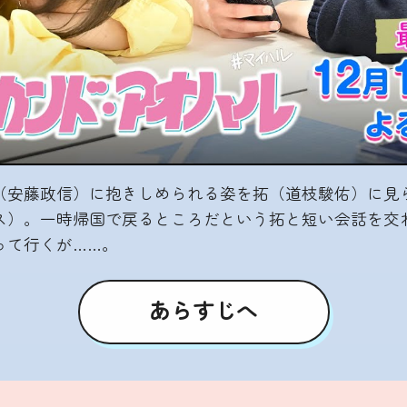
（安藤政信）に抱きしめられる姿を拓（道枝駿佑）に見
ス）。一時帰国で戻るところだという拓と短い会話を交
って行くが……。
あらすじへ