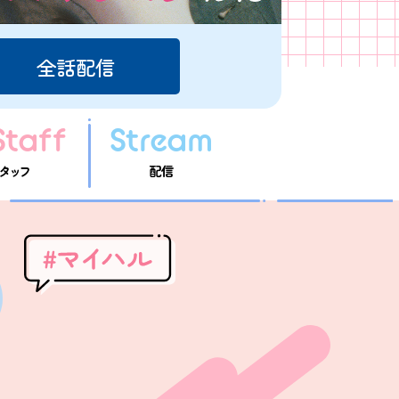
全話配信
Staff
Stream
タッフ
配信