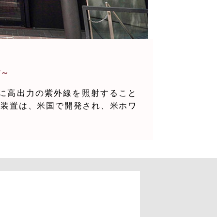
す～
に高出力の紫外線を照射すること
の装置は、米国で開発され、米ホワ