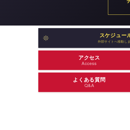
スケジュー
外部サイトへ移動し
アクセス
Access
よくある質問
Q&A