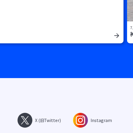
7
X (旧Twitter)
Instagram