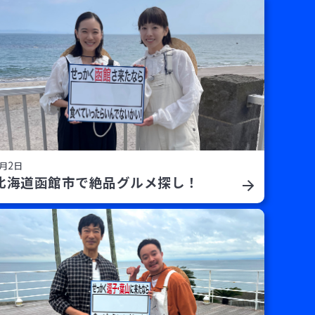
8月2日
北海道函館市で絶品グルメ探し！