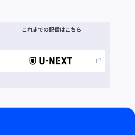
これまでの
配信は
こちら