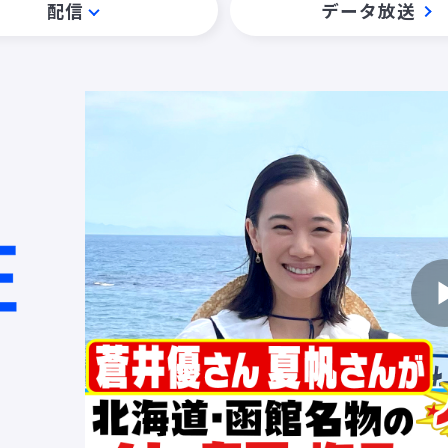
配信
データ放送