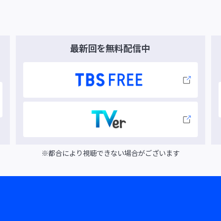
最新回を
無料配信中
※都合により視聴できない場合がございます