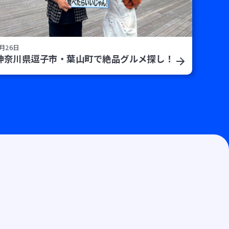
月26日
神奈川県逗子市・葉山町で絶品グルメ探し！