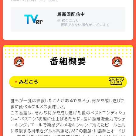
最新回配信中
※ 都合により
視聴できない場合がございます
番組概要
みどころ
誰もが一度は経験したことがあるであろう、何かを成し遂げた
後に食べるグルメの美味しさ。
この番組は、そんな何かを成し遂げた後のベストコンディショ
ン＝“ベスコン”状態に仕上げるために、長い距離を全力でウォ
ーキング。ゴールで絶品グルメをキンキンに冷えたビールと共
に堪能する街歩きグルメ番組だ。MCの麒麟・川島明とオードリ