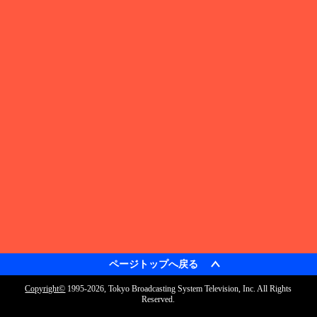
ページトップへ戻る
検索
Copyright©
1995-2026, Tokyo Broadcasting System Television, Inc. All Rights
トップ
Reserved.
番組表