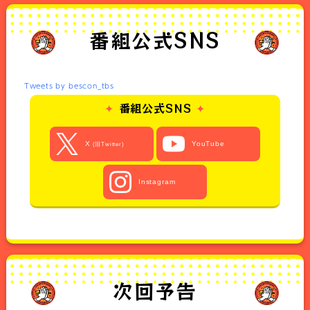
データ放送
過去の放送内容
番組公式SNS
見逃し配信
番組概要
Tweets by bescon_tbs
番組公式SNS
X
YouTube
(旧Twitter)
Instagram
次回予告