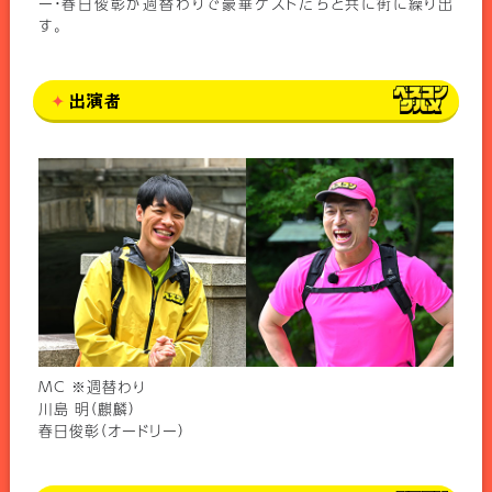
ー・春日俊彰が週替わりで豪華ゲストたちと共に街に繰り出
す。
出演者
MC ※週替わり
川島 明（麒麟）
春日俊彰（オードリー）