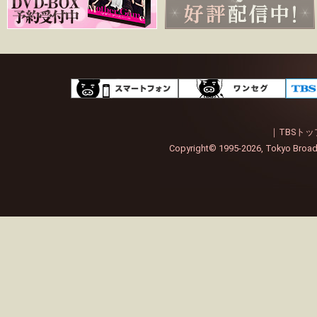
スマートフォン
ワンセ
｜
TBSト
Copyright
©
1995-2026, Tokyo Broadc