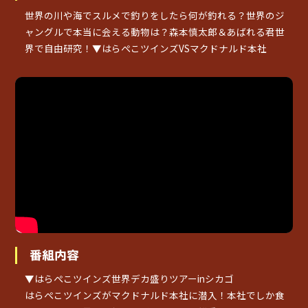
世界の川や海でスルメで釣りをしたら何が釣れる？世界のジ
ャングルで本当に会える動物は？森本慎太郎＆あばれる君世
界で自由研究！▼はらぺこツインズVSマクドナルド本社
番組内容
▼はらぺこツインズ世界デカ盛りツアーinシカゴ
はらぺこツインズがマクドナルド本社に潜入！本社でしか食