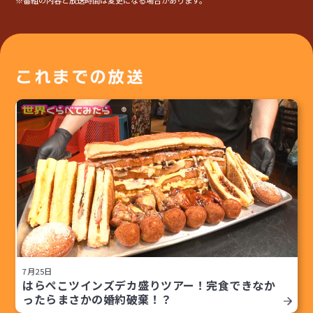
これまでの放送
7月25日
はらぺこツインズデカ盛りツアー！完食できなか
ったらまさかの婚約破棄！？