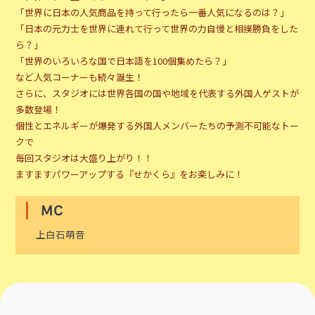
「世界に日本の人気商品を持って行ったら一番人気になるのは？」
「日本の元力士を世界に連れて行って世界の力自慢と相撲勝負をした
ら？」
「世界のいろいろな国で日本語を100個集めたら？」
など人気コーナーも続々誕生！
さらに、スタジオには世界各国の国や地域を代表する外国人ゲストが
多数登場！
個性とエネルギーが爆発する外国人メンバーたちの予測不可能なトー
クで
毎回スタジオは大盛り上がり！！
ますますパワーアップする『せかくら』をお楽しみに！
MC
上白石萌音