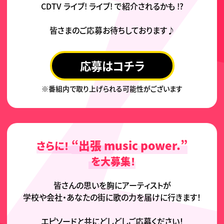
CDTV ライブ! ライブ! で
紹介されるかも !?
皆さまのご応募
お待ちしております♪
応募はコチラ
※番組内で取り上げられる可能性がございます
“出張 music power.”
さらに！
を大募集！
皆さんの思いを胸に
アーティストが
学校や会社・あなたの街に
歌の力を届けに行きます！
エピソードと共に
どしどしご応募ください！