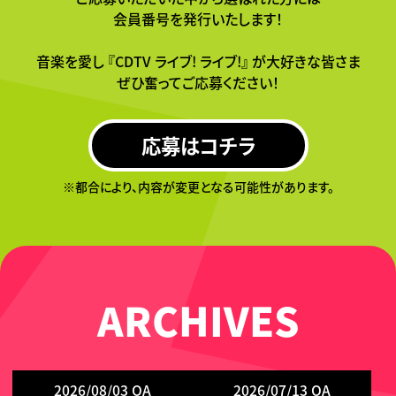
会員番号を発行いたします！
音楽を愛し
『CDTV ライブ! ライブ!』 が
大好きな皆さま
ぜひ奮ってご応募ください！
応募はコチラ
※都合により、内容が変更となる可能性があります。
ARCHIVES
2026/08/03 OA
2026/07/13 OA