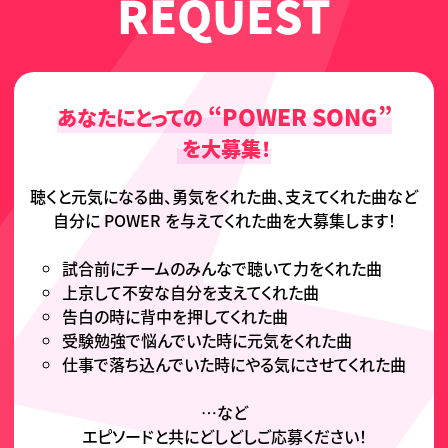
REQUEST
“POWER SONG”
あなたにとっての
を大募集！
聴くと元気になる曲、
勇気をくれた曲、
支えてくれた曲など
自分に POWER を
与えてくれた曲を
大募集します！
試合前にチームのみんなで聴いて力をくれた曲
上京して不安な自分を支えてくれた曲
告白の時に背中を押してくれた曲
受験勉強で悩んでいた時に元気をくれた曲
仕事で落ち込んでいた時にやる気にさせてくれた曲
…など
エピソードと共に
どしどしご応募ください！