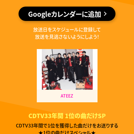
Googleカレンダーに追加
放送日をスケジュールに登録して
放送を見逃さないようにしよう！
ATEEZ
CDTV33年間 1位の曲だけSP
CDTV33年間で1位を獲得した
曲だけをお送りする
★1位の曲だけスペシャル★