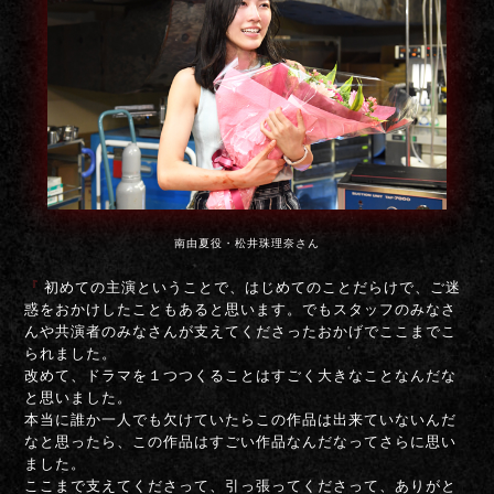
南由夏役・松井珠理奈さん
『
初めての主演ということで、はじめてのことだらけで、ご迷
惑をおかけしたこともあると思います。でもスタッフのみなさ
んや共演者のみなさんが支えてくださったおかげでここまでこ
られました。
改めて、ドラマを１つつくることはすごく大きなことなんだな
と思いました。
本当に誰か一人でも欠けていたらこの作品は出来ていないんだ
なと思ったら、この作品はすごい作品なんだなってさらに思い
ました。
ここまで支えてくださって、引っ張ってくださって、ありがと