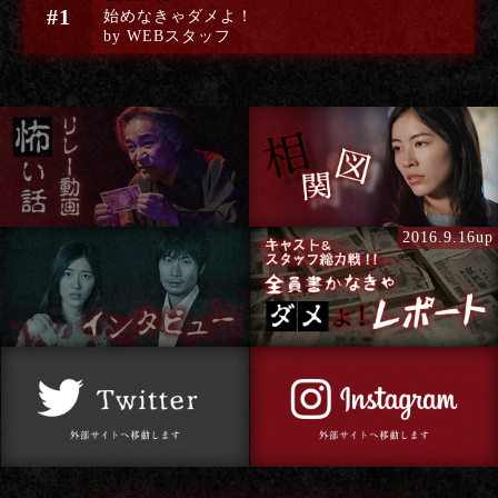
#1
始めなきゃダメよ！
by WEBスタッフ
2016.9.16up