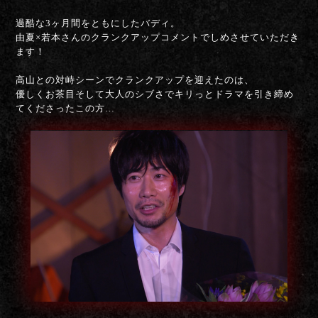
過酷な3ヶ月間をともにしたバディ。
由夏×若本さんのクランクアップコメントでしめさせていただき
ます！
高山との対峙シーンでクランクアップを迎えたのは、
優しくお茶目そして大人のシブさでキリっとドラマを引き締め
てくださったこの方…