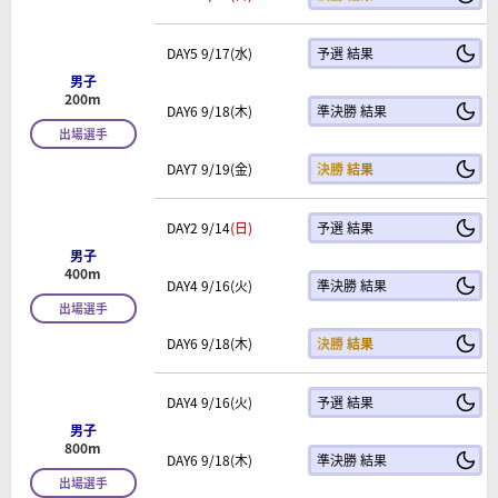
DAY5 9/17(水)
予選 結果
男子
200m
DAY6 9/18(木)
準決勝 結果
出場選手
DAY7 9/19(金)
決勝 結果
DAY2 9/14
(日)
予選 結果
男子
400m
DAY4 9/16(火)
準決勝 結果
出場選手
DAY6 9/18(木)
決勝 結果
DAY4 9/16(火)
予選 結果
男子
800m
DAY6 9/18(木)
準決勝 結果
出場選手