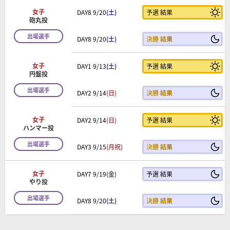
女子
DAY8 9/20
(土)
予選 結果
砲丸投
出場選手
DAY8 9/20
(土)
決勝 結果
女子
DAY1 9/13
(土)
予選 結果
円盤投
出場選手
DAY2 9/14
(日)
決勝 結果
女子
DAY2 9/14
(日)
予選 結果
ハンマー投
出場選手
DAY3 9/15
(月祝)
決勝 結果
女子
DAY7 9/19(金)
予選 結果
やり投
出場選手
DAY8 9/20
(土)
決勝 結果