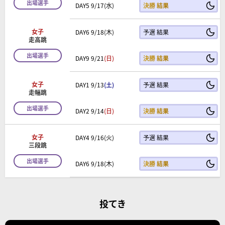
出場選手
DAY5 9/17(水)
決勝 結果
女子
DAY6 9/18(木)
予選 結果
走高跳
出場選手
DAY9 9/21
(日)
決勝 結果
女子
DAY1 9/13
(土)
予選 結果
走幅跳
出場選手
DAY2 9/14
(日)
決勝 結果
女子
DAY4 9/16(火)
予選 結果
三段跳
出場選手
DAY6 9/18(木)
決勝 結果
投てき