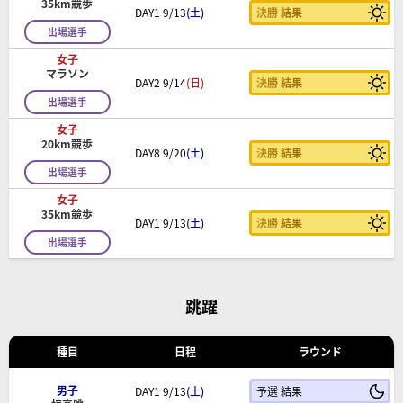
35km競歩
DAY1 9/13
(土)
決勝 結果
出場選手
女子
マラソン
DAY2 9/14
(日)
決勝 結果
出場選手
女子
20km競歩
DAY8 9/20
(土)
決勝 結果
出場選手
女子
35km競歩
DAY1 9/13
(土)
決勝 結果
出場選手
跳躍
種目
日程
ラウンド
男子
DAY1 9/13
(土)
予選 結果