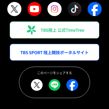
このページをシェアする