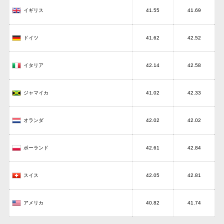
イギリス
41.55
41.69
ドイツ
41.62
42.52
イタリア
42.14
42.58
ジャマイカ
41.02
42.33
オランダ
42.02
42.02
ポーランド
42.61
42.84
スイス
42.05
42.81
アメリカ
40.82
41.74