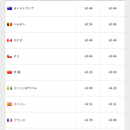
オーストラリア
42.48
42.84
ベルギー
42.54
42.80
カナダ
42.46
42.46
チリ
43.64
43.64
中 国
42.23
43.03
コートジボワール
41.90
44.23
スペイン
42.11
42.11
フランス
41.78
42.86