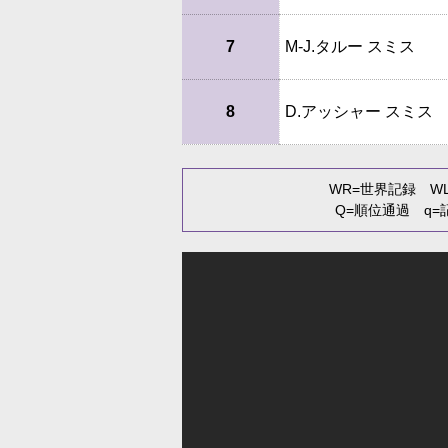
7
M-J.タルー スミス
8
D.アッシャー スミス
WR
=世界記録
W
Q
=順位通過
q
=