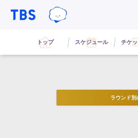
TBSテレビ｜ときめくときを。
TBSグループキャラクター『ワクテ
トップ
スケジュール
チケッ
ラウンド別