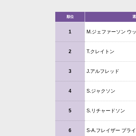
順位
選
1
M.ジェファーソン ウ
2
T.クレイトン
3
J.アルフレッド
4
S.ジャクソン
5
S.リチャードソン
6
S-A.フレイザー プラ