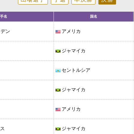
手名
国名
ッデン
アメリカ
ジャマイカ
セントルシア
ジャマイカ
アメリカ
イス
ジャマイカ