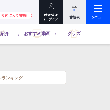
番組表
メニュー
手紹介
おすすめ動画
グッズ
ルランキング