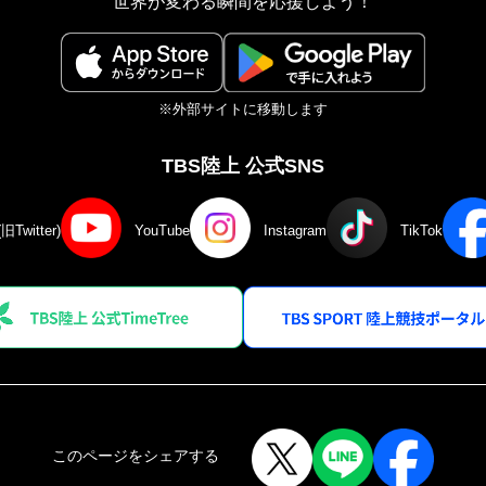
世界が変わる瞬間を応援しよう！
※外部サイトに移動します
TBS陸上 公式SNS
(旧Twitter)
YouTube
Instagram
TikTok
このページをシェアする