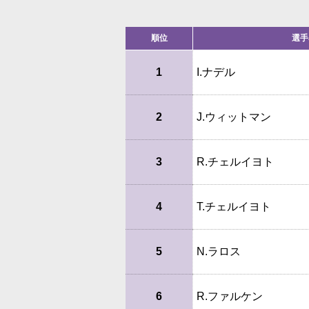
順位
選手
1
I.ナデル
2
J.ウィットマン
3
R.チェルイヨト
4
T.チェルイヨト
5
N.ラロス
6
R.ファルケン