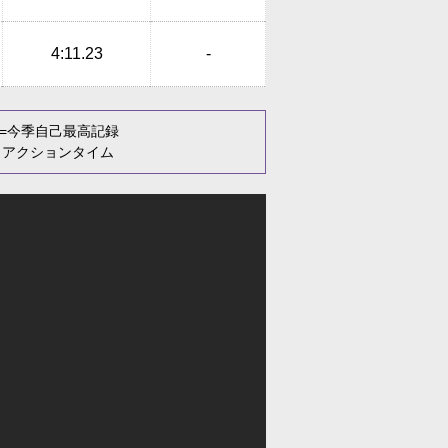
4:11.23
-
=今季自己最高記録
リアクションタイム