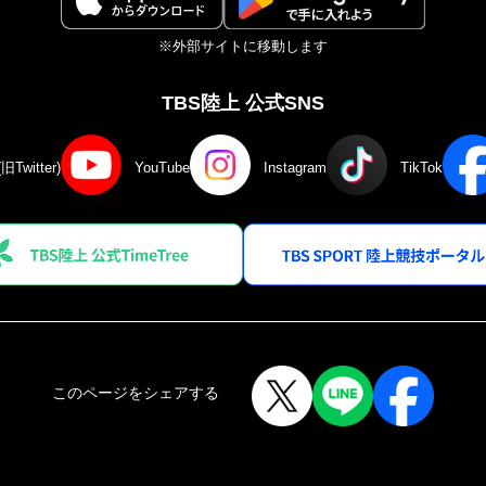
※外部サイトに移動します
TBS陸上 公式SNS
(旧Twitter)
YouTube
Instagram
TikTok
このページをシェアする