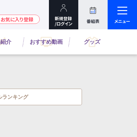
番組表
メニュー
手紹介
おすすめ動画
グッズ
ルランキング