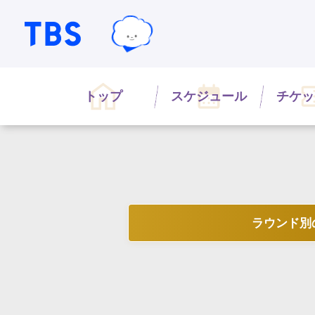
TBSテレビ｜ときめくときを。
TBSグループキャラクター『ワクテ
トップ
スケジュール
チケッ
ラウンド別