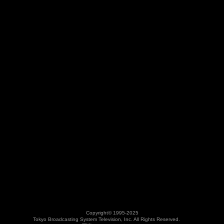
Copyright©
1995-2025
Tokyo Broadcasting System Television, Inc. All Rights Reserved.